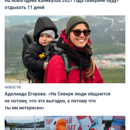
На новогодних каникулах 2027 года северяне будут
отдыхать 11 дней
НОВОСТИ
Аделаида Егорова: «На Севере люди общаются
не потому, что это выгодно, а потому что
ты им интересен»