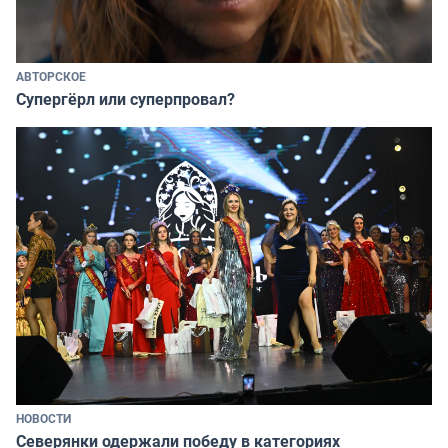
АВТОРСКОЕ
Супергёрл или суперпровал?
НОВОСТИ
Северянки одержали победу в категориях