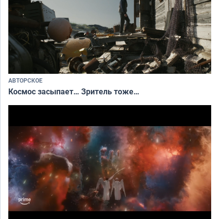
АВТОРСКОЕ
Космос засыпает… Зритель тоже…