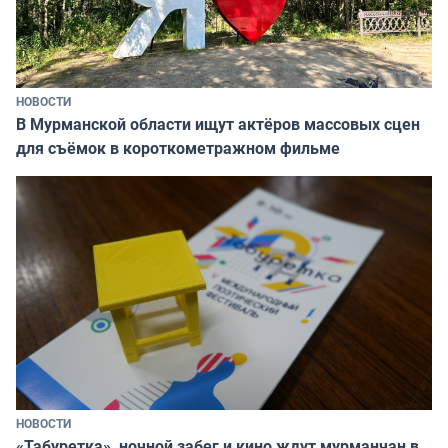
НОВОСТИ
В Мурманской области ищут актёров массовых сцен
для съёмок в короткометражном фильме
НОВОСТИ
«Табуретка», ночной забег и кино ждут мурманчан в