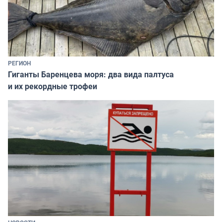
РЕГИОН
Гиганты Баренцева моря: два вида палтуса
и их рекордные трофеи