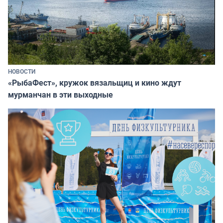
НОВОСТИ
«РыбаФест», кружок вязальщиц и кино ждут
мурманчан в эти выходные