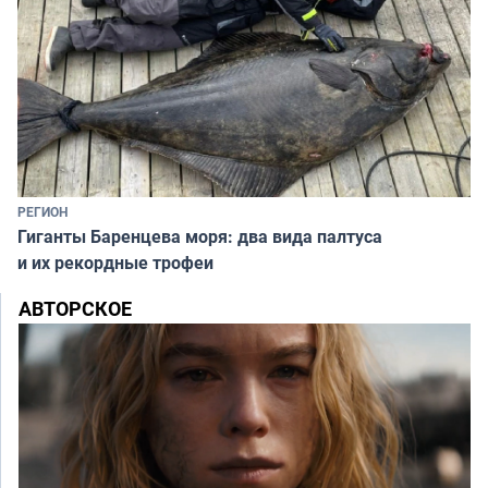
РЕГИОН
Гиганты Баренцева моря: два вида палтуса
и их рекордные трофеи
АВТОРСКОЕ