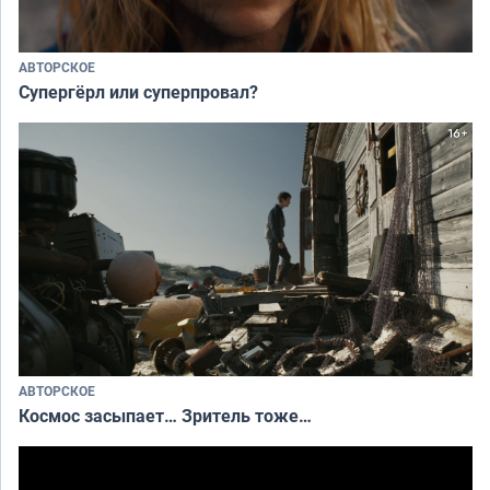
АВТОРСКОЕ
Супергёрл или суперпровал?
АВТОРСКОЕ
Космос засыпает… Зритель тоже…