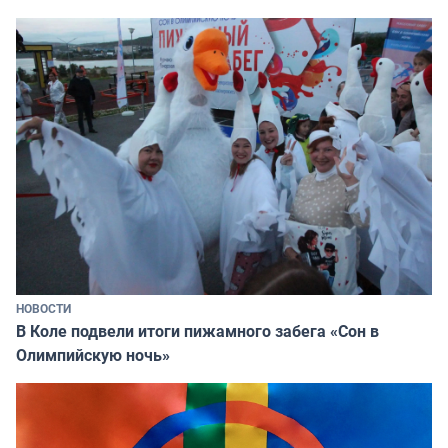
НОВОСТИ
В Коле подвели итоги пижамного забега «Сон в
Олимпийскую ночь»