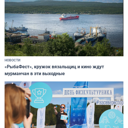
НОВОСТИ
«РыбаФест», кружок вязальщиц и кино ждут
мурманчан в эти выходные