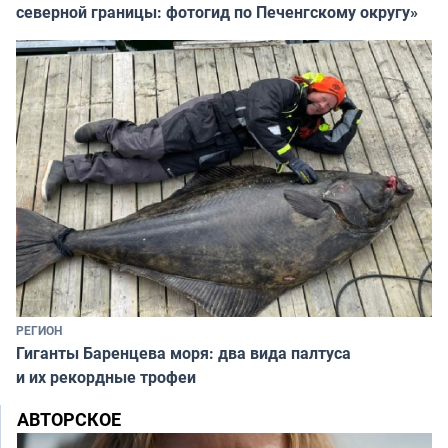
северной границы: фотогид по Печенгскому округу»
РЕГИОН
Гиганты Баренцева моря: два вида палтуса
и их рекордные трофеи
АВТОРСКОЕ