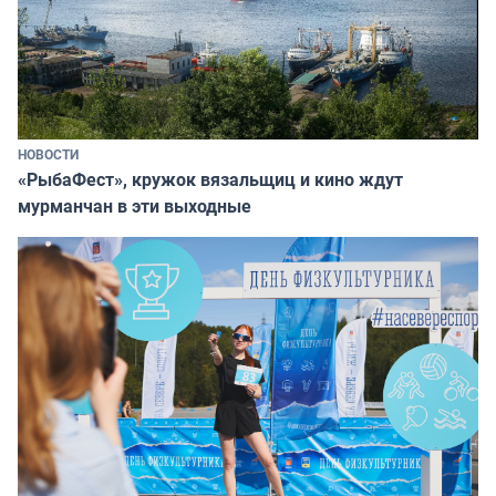
НОВОСТИ
«РыбаФест», кружок вязальщиц и кино ждут
мурманчан в эти выходные