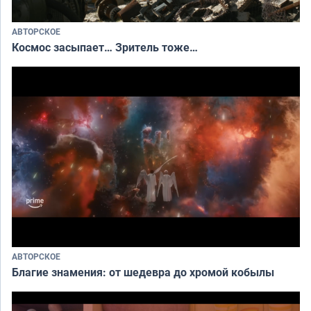
АВТОРСКОЕ
Космос засыпает… Зритель тоже…
АВТОРСКОЕ
Благие знамения: от шедевра до хромой кобылы