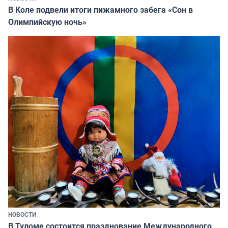
В Коле подвели итоги пижамного забега «Сон в
Олимпийскую ночь»
НОВОСТИ
В Туломе состоится празднование Международного