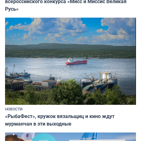
всероссийского конкурса «Мисс и Миссис Великая
Русь»
НОВОСТИ
«РыбаФест», кружок вязальщиц и кино ждут
мурманчан в эти выходные