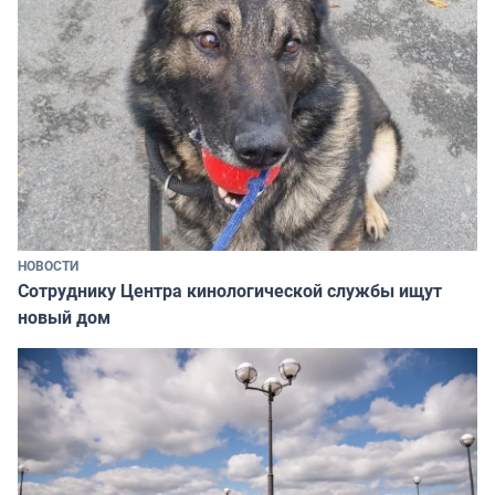
НОВОСТИ
Сотруднику Центра кинологической службы ищут
новый дом