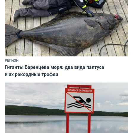
РЕГИОН
Гиганты Баренцева моря: два вида палтуса
и их рекордные трофеи