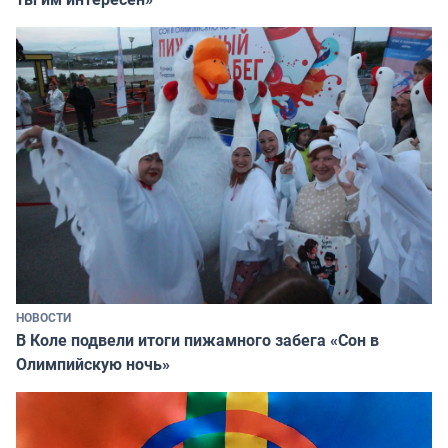
НОВОСТИ
В Коле подвели итоги пижамного забега «Сон в
Олимпийскую ночь»