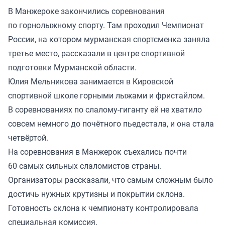
В Манжероке закончились соревнования
по горнолыжному спорту. Там проходил Чемпионат
России, на котором мурманская спортсменка заняла
третье место, рассказали в центре спортивной
подготовки Мурманской области.
Юлия Мельникова занимается в Кировской
спортивной школе горными лыжами и фристайлом.
В соревнованиях по слалому-гиганту ей не хватило
совсем немного до почётного пьедестала, и она стала
четвёртой.
На соревнования в Манжерок съехались почти
60 самых сильных слаломистов страны.
Организаторы рассказали, что самым сложным было
достичь нужных крутизны и покрытии склона.
Готовность склона к чемпионату контролировала
специальная комиссия.