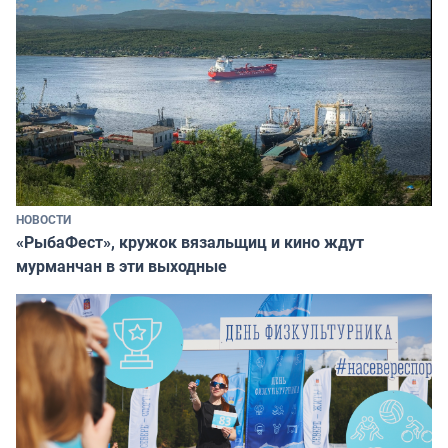
НОВОСТИ
«РыбаФест», кружок вязальщиц и кино ждут
мурманчан в эти выходные