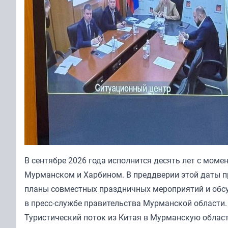
В сентябре 2026 года исполнится десять лет с мом
Мурманском и Харбином. В преддверии этой даты пр
планы совместных праздничных мероприятий и обсу
в пресс-службе правительства Мурманской области.
Туристический поток из Китая в Мурманскую область