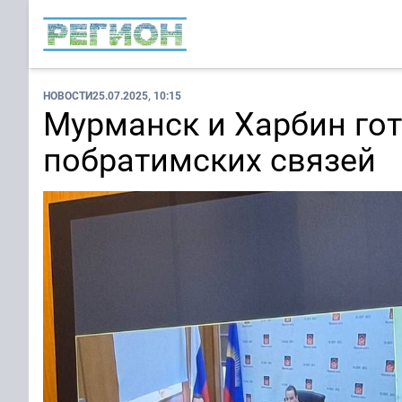
НОВОСТИ
25.07.2025, 10:15
Мурманск и Харбин го
побратимских связей