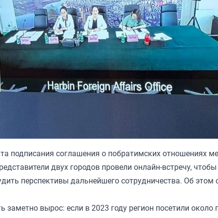
ента подписания соглашения о побратимских отношениях м
едставители двух городов провели онлайн-встречу, чтобы
дить перспективы дальнейшего сотрудничества. Об этом
 заметно вырос: если в 2023 году регион посетили около 