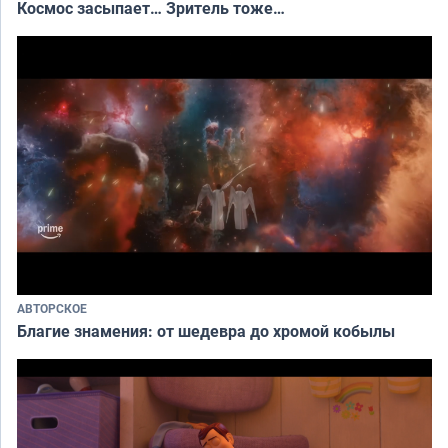
Космос засыпает… Зритель тоже…
АВТОРСКОЕ
Благие знамения: от шедевра до хромой кобылы