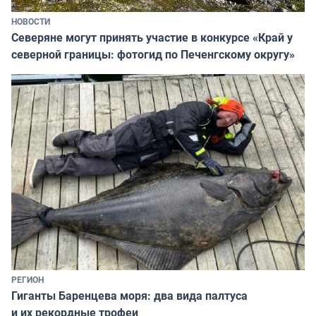
НОВОСТИ
Северяне могут принять участие в конкурсе «Край у
северной границы: фотогид по Печенгскому округу»
РЕГИОН
Гиганты Баренцева моря: два вида палтуса
и их рекордные трофеи