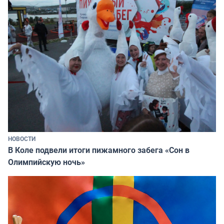
НОВОСТИ
В Коле подвели итоги пижамного забега «Сон в
Олимпийскую ночь»