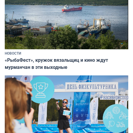
НОВОСТИ
«РыбаФест», кружок вязальщиц и кино ждут
мурманчан в эти выходные