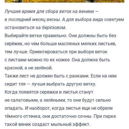
Лучшее время для сбора веток на веники —
в последний месяц весны. А для выбора вида советуем
остановиться на берëзовом.
Выбирайте ветки правильно. Они должны быть без
серёжек, но чем больше масляных мелких листьев,
тем лучше. Ориентироваться при выборе веток
с листами можно по их ножке. Она должна быть
красной, а не зелёной.
Также лист не должен быть с ранками. Если на нем
сидит тля — лучше выбрать другую ветку.
Когда появятся сережки и листья станут
не салатовыми, а зелёными, то они будут сильно
опадать. И наоборот, когда листья еще не обрели
тёмного оттенка, они достаточно сочны. При парке
такой веник создаст мыльный эффект.