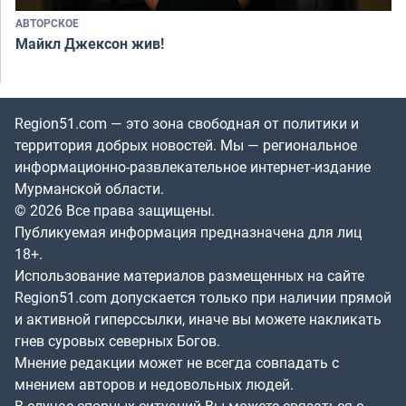
АВТОРСКОЕ
Майкл Джексон жив!
Region51.com — это зона свободная от политики и
территория добрых новостей. Мы — региональное
информационно-развлекательное интернет-издание
Мурманской области.
© 2026 Все права защищены.
Публикуемая информация предназначена для лиц
18+.
Использование материалов размещенных на сайте
Region51.com допускается только при наличии прямой
и активной гиперссылки, иначе вы можете накликать
гнев суровых северных Богов.
Мнение редакции может не всегда совпадать с
мнением авторов и недовольных людей.
В случае спорных ситуаций Вы можете связаться с