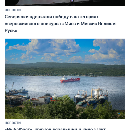
НОВОСТИ
Северянки одержали победу в категориях
всероссийского конкурса «Мисс и Миссис Великая
Русь»
НОВОСТИ
«РыбаФест», кружок вязальщиц и кино ждут