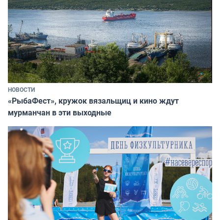
НОВОСТИ
«РыбаФест», кружок вязальщиц и кино ждут
мурманчан в эти выходные