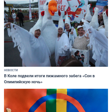
НОВОСТИ
В Коле подвели итоги пижамного забега «Сон в
Олимпийскую ночь»