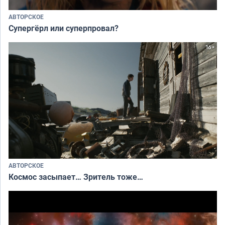
АВТОРСКОЕ
Супергёрл или суперпровал?
АВТОРСКОЕ
Космос засыпает… Зритель тоже…