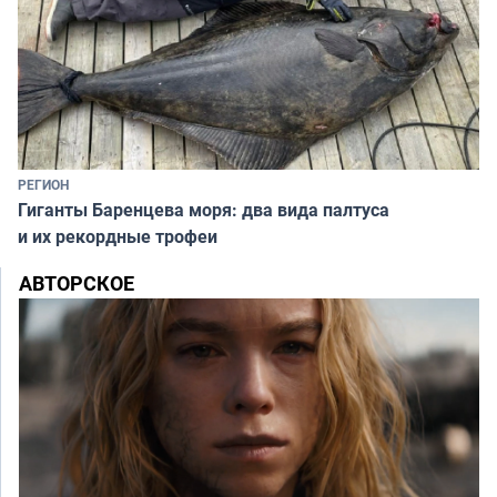
РЕГИОН
Гиганты Баренцева моря: два вида палтуса
и их рекордные трофеи
АВТОРСКОЕ