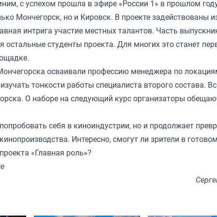
ним, с успехом прошла в эфире «России 1» в прошлом году
лько Мончегорск, но и Кировск. В проекте задействованы 
лавная интрига участие местных талантов. Часть выпускни
тся остальные студенты проекта. Для многих это станет пе
ощадке.
 Мончегорска осваивали профессию менеджера по локация
 изучать тонкости работы специалиста второго состава. Вс
горска. О наборе на следующий курс организаторы обещаю
попробовать себя в киноиндустрии, но и продолжает прев
кинопроизводства. Интересно, смогут ли зрители в готово
проекта «Главная роль»?
ке
Серге