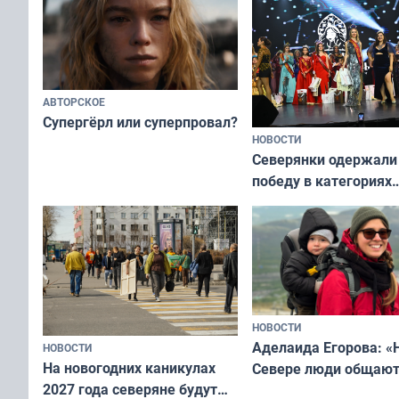
АВТОРСКОЕ
Супергёрл или суперпровал?
НОВОСТИ
Северянки одержали
победу в категориях
всероссийского конк
«Мисс и Миссис Вели
Русь»
НОВОСТИ
Аделаида Егорова: «
НОВОСТИ
На новогодних каникулах
Севере люди общают
2027 года северяне будут
не потому, что это вы