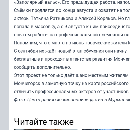
«Заполярный вальс». Его предыдущая работа, напом
Съёмки продлятся до конца августа и охватят не то
актёры Татьяна Ратникова и Алексей Коряков. Но г
попала в массовку, а с 9 августа к ним присоединя
опытом работы на профессиональной съёмочной пл
Напомним, что с марта по июнь творческие жители
С сентября их ждёт новый этап обучения они начнут
бесплатные и проходят в агентстве развития Монче
сообщить дополнительно.
Этот проект не только даёт шанс местным жителям 
Мончегорск в заметную точку на карте российского 
отличить профессиональных актёров от участников 
Фото: Центр развития кинопроизводства в Мурманс
Читайте также