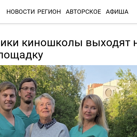
НОВОСТИ
РЕГИОН
АВТОРСКОЕ
АФИША
ики киношколы выходят 
лощадку