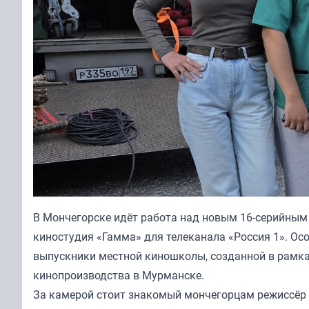
В Мончегорске идёт работа над новым 16-серийным
киностудия «Гамма» для телеканала «Россия 1». Осо
выпускники местной киношколы, созданной в рамка
кинопроизводства в Мурманске.
За камерой стоит знакомый мончегорцам режиссёр 