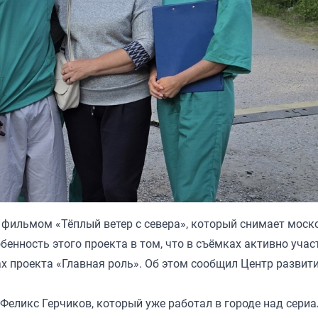
 фильмом «Тёплый ветер с севера», который снимает моск
бенность этого проекта в том, что в съёмках активно уча
х проекта «Главная роль». Об этом сообщил Центр развит
Феликс Герчиков, который уже работал в городе над сери