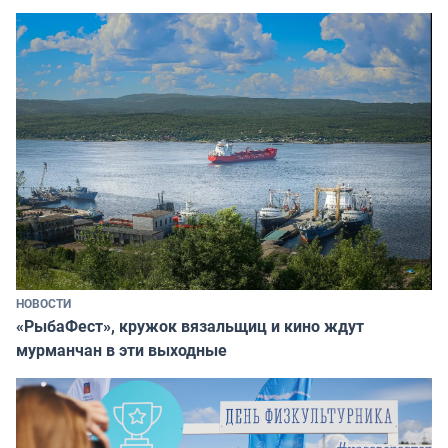
НОВОСТИ
«РыбаФест», кружок вязальщиц и кино ждут
мурманчан в эти выходные