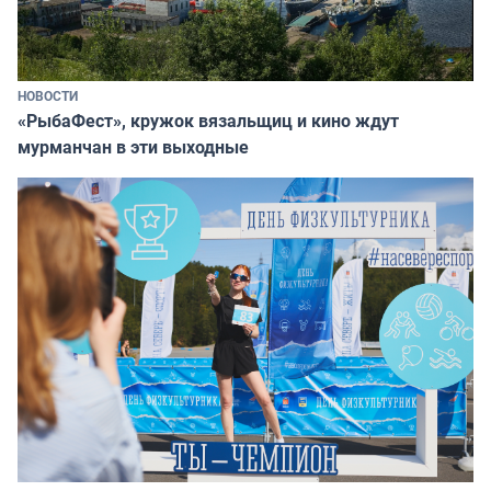
НОВОСТИ
«РыбаФест», кружок вязальщиц и кино ждут
мурманчан в эти выходные