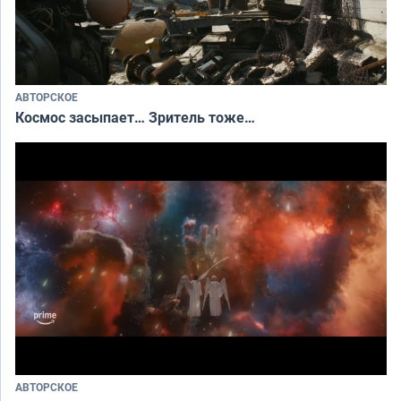
АВТОРСКОЕ
Космос засыпает… Зритель тоже…
АВТОРСКОЕ