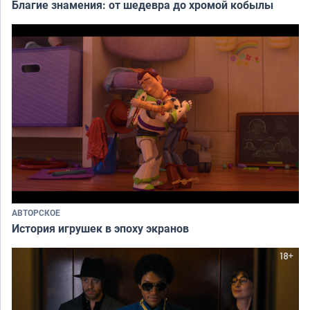
Благие знамения: от шедевра до хромой кобылы
АВТОРСКОЕ
История игрушек в эпоху экранов