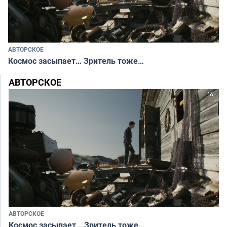
АВТОРСКОЕ
Космос засыпает… Зритель тоже…
АВТОРСКОЕ
АВТОРСКОЕ
Космос засыпает… Зритель тоже…