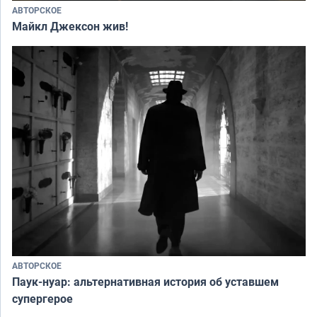
АВТОРСКОЕ
Майкл Джексон жив!
АВТОРСКОЕ
Паук-нуар: альтернативная история об уставшем
супергерое