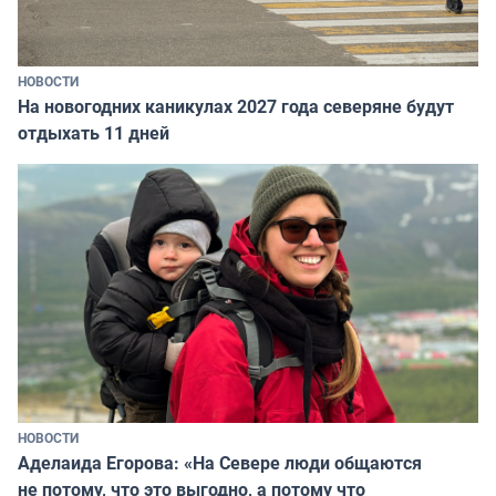
НОВОСТИ
На новогодних каникулах 2027 года северяне будут
отдыхать 11 дней
НОВОСТИ
Аделаида Егорова: «На Севере люди общаются
не потому, что это выгодно, а потому что