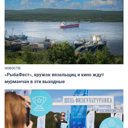
НОВОСТИ
«РыбаФест», кружок вязальщиц и кино ждут
мурманчан в эти выходные