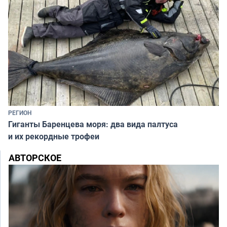
РЕГИОН
Гиганты Баренцева моря: два вида палтуса
и их рекордные трофеи
АВТОРСКОЕ