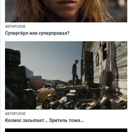
АВТОРСКОЕ
Супергёрл или суперпровал?
АВТОРСКОЕ
Космос засыпает… Зритель тоже…