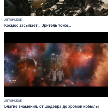
АВТОРСКОЕ
Космос засыпает… Зритель тоже…
АВТОРСКОЕ
Благие знамения: от шедевра до хромой кобылы