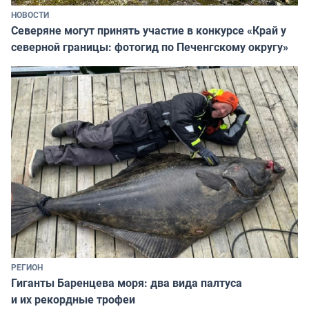
НОВОСТИ
Северяне могут принять участие в конкурсе «Край у
северной границы: фотогид по Печенгскому округу»
РЕГИОН
Гиганты Баренцева моря: два вида палтуса
и их рекордные трофеи