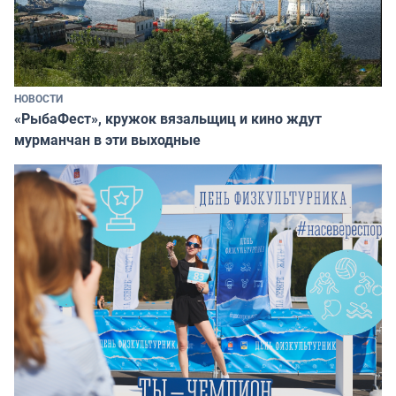
НОВОСТИ
«РыбаФест», кружок вязальщиц и кино ждут
мурманчан в эти выходные