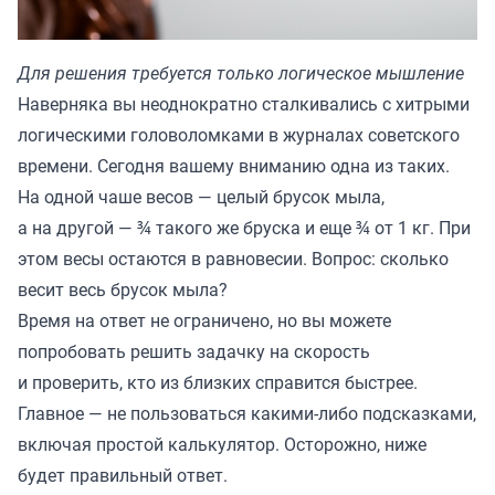
Для решения требуется только логическое мышление
Наверняка вы неоднократно сталкивались с хитрыми
логическими головоломками в журналах советского
времени. Сегодня вашему вниманию одна из таких.
На одной чаше весов — целый брусок мыла,
а на другой — ¾ такого же бруска и еще ¾ от 1 кг. При
этом весы остаются в равновесии. Вопрос: сколько
весит весь брусок мыла?
Время на ответ не ограничено, но вы можете
попробовать решить задачку на скорость
и проверить, кто из близких справится быстрее.
Главное — не пользоваться какими-либо подсказками,
включая простой калькулятор. Осторожно, ниже
будет правильный ответ.