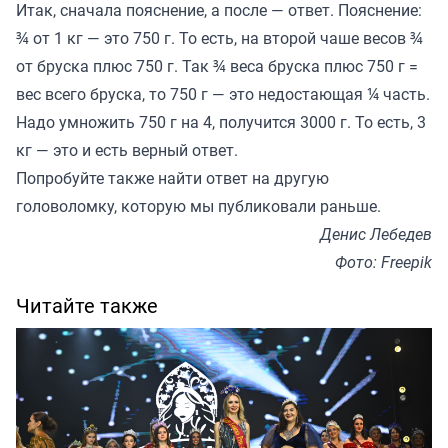
Итак, сначала пояснение, а после — ответ. Пояснение:
¾ от 1 кг — это 750 г. То есть, на второй чаше весов ¾
от бруска плюс 750 г. Так ¾ веса бруска плюс 750 г =
вес всего бруска, то 750 г — это недостающая ¼ часть.
Надо умножить 750 г на 4, получится 3000 г. То есть, 3
кг — это и есть верный ответ.
Попробуйте также найти ответ на другую
головоломку, которую мы
публиковали
раньше.
Денис Лебедев
Фото: Freepik
Читайте также