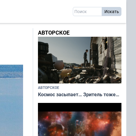
АВТОРСКОЕ
АВТОРСКОЕ
Космос засыпает… Зритель тоже…