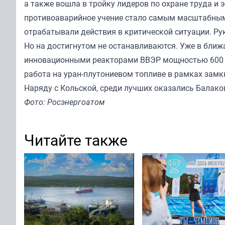
а также вошла в тройку лидеров по охране труда и
противоаварийное учение стало самым масштабным 
отрабатывали действия в критической ситуации. Ру
Но на достигнутом не останавливаются. Уже в ближ
инновационными реакторами ВВЭР мощностью 600 М
работа на уран-плутониевом топливе в рамках замк
Наряду с Кольской, среди лучших оказались Балако
Фото: Росэнергоатом
Читайте также