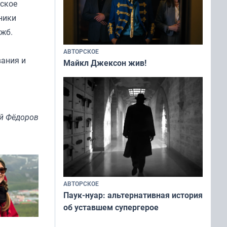
ьское
ники
ужб.
АВТОРСКОЕ
ания и
Майкл Джексон жив!
й Фёдоров
АВТОРСКОЕ
Паук-нуар: альтернативная история
об уставшем супергерое