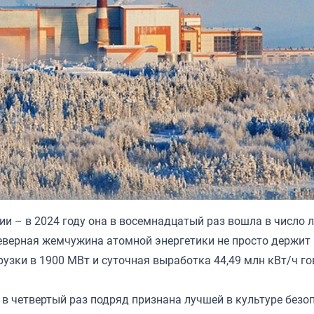
ии – в 2024 году она в восемнадцатый раз вошла в число 
еверная жемчужина атомной энергетики не просто держит 
узки в 1900 МВт и суточная выработка 44,49 млн кВт/ч го
в четвертый раз подряд признана лучшей в культуре безоп