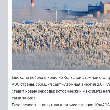
Еще одна победа в копилке Кольской атомной станц
АЭС страны,
сообщил сайт
«Атомная энергия 2.0». С
ставит новые рекорды: исторический максимум нагр
сами за себя.
Безопасность – визитная карточка станции. КолАЭС 