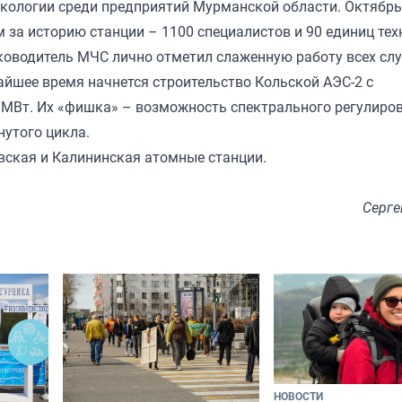
 экологии среди предприятий Мурманской области. Октябр
за историю станции – 1100 специалистов и 90 единиц тех
ководитель МЧС лично отметил слаженную работу всех сл
айшее время начнется строительство Кольской АЭС-2 с
Вт. Их «фишка» – возможность спектрального регулиров
нутого цикла.
вская и Калининская атомные станции.
Серге
НОВОСТИ