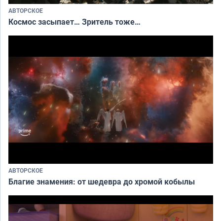
АВТОРСКОЕ
Космос засыпает… Зритель тоже…
АВТОРСКОЕ
Благие знамения: от шедевра до хромой кобылы