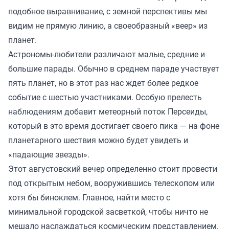
подобное выравнивание, с земной перспективы мы
видим не прямую линию, а своеобразный «веер» из
планет.
Астрономы-любители различают малые, средние и
большие парады. Обычно в среднем параде участвует
пять планет, но в этот раз нас ждет более редкое
событие с шестью участниками. Особую прелесть
наблюдениям добавит метеорный поток Персеиды,
который в это время достигает своего пика — на фоне
планетарного шествия можно будет увидеть и
«падающие звезды».
Этот августовский вечер определенно стоит провести
под открытым небом, вооружившись телескопом или
хотя бы биноклем. Главное, найти место с
минимальной городской засветкой, чтобы ничто не
мешало наслаждаться космическим представлением.