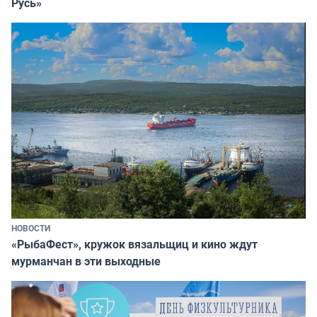
Русь»
НОВОСТИ
«РыбаФест», кружок вязальщиц и кино ждут
мурманчан в эти выходные