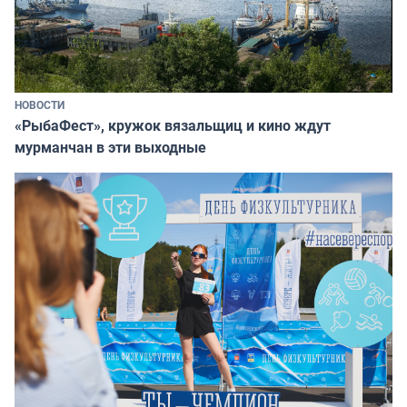
НОВОСТИ
«РыбаФест», кружок вязальщиц и кино ждут
мурманчан в эти выходные