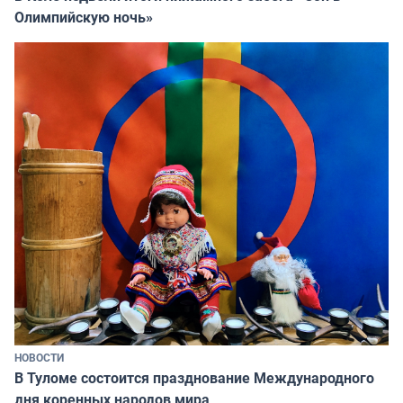
Олимпийскую ночь»
НОВОСТИ
В Туломе состоится празднование Международного
дня коренных народов мира