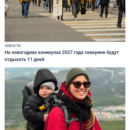
НОВОСТИ
На новогодних каникулах 2027 года северяне будут
отдыхать 11 дней