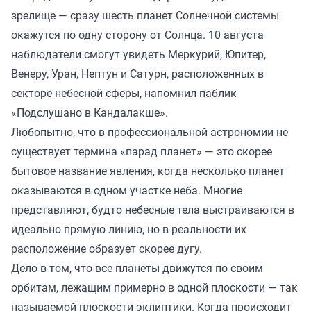
зрелище — сразу шесть планет Солнечной системы
окажутся по одну сторону от Солнца. 10 августа
наблюдатели смогут увидеть Меркурий, Юпитер,
Венеру, Уран, Нептун и Сатурн, расположенных в
секторе небесной сферы, напомнил паблик
«Подслушано в Кандалакше».
Любопытно, что в профессиональной астрономии не
существует термина «парад планет» — это скорее
бытовое название явления, когда несколько планет
оказываются в одном участке неба. Многие
представляют, будто небесные тела выстраиваются в
идеально прямую линию, но в реальности их
расположение образует скорее дугу.
Дело в том, что все планеты движутся по своим
орбитам, лежащим примерно в одной плоскости — так
называемой плоскости эклиптики. Когда происходит