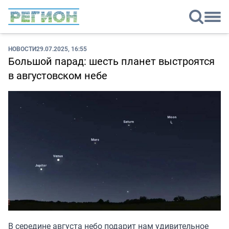
НОВОСТИ
29.07.2025, 16:55
Большой парад: шесть планет выстроятся
в августовском небе
В середине августа небо подарит нам удивительное