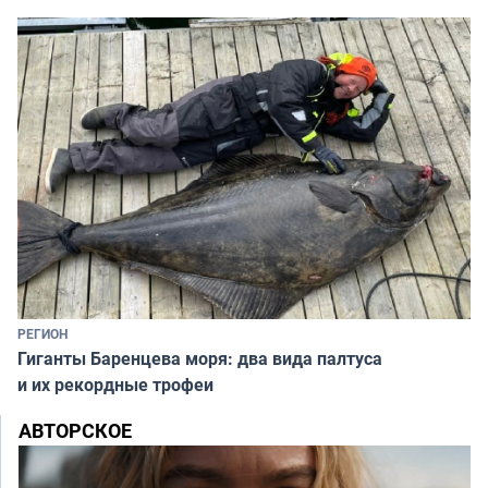
РЕГИОН
Гиганты Баренцева моря: два вида палтуса
и их рекордные трофеи
АВТОРСКОЕ