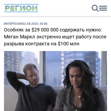
ИНТЕРЕСНОЕ
02.08.2025, 00:08
Особняк за $29 000 000 содержать нужно:
Меган Маркл экстренно ищет работу после
разрыва контракта на $100 млн