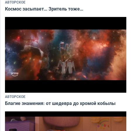
АВТОРСКОЕ
Космос засыпает… Зритель тоже…
АВТОРСКОЕ
Благие знамения: от шедевра до хромой кобылы