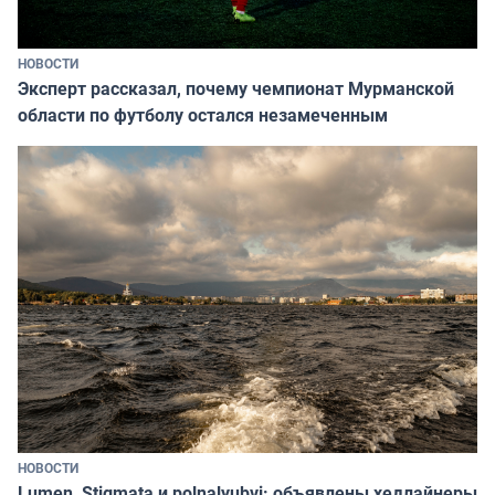
НОВОСТИ
Эксперт рассказал, почему чемпионат Мурманской
области по футболу остался незамеченным
НОВОСТИ
Lumen, Stigmata и polnalyubvi: объявлены хедлайнеры