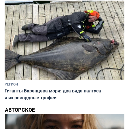
РЕГИОН
Гиганты Баренцева моря: два вида палтуса
и их рекордные трофеи
АВТОРСКОЕ