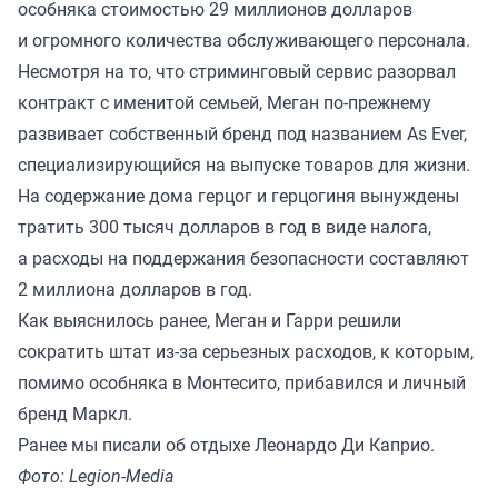
особняка стоимостью 29 миллионов долларов
и огромного количества обслуживающего персонала.
Несмотря на то, что стриминговый сервис разорвал
контракт с именитой семьей, Меган по-прежнему
развивает собственный бренд под названием As Ever,
специализирующийся на выпуске товаров для жизни.
На содержание дома герцог и герцогиня вынуждены
тратить 300 тысяч долларов в год в виде налога,
а расходы на поддержания безопасности составляют
2 миллиона долларов в год.
Как выяснилось ранее, Меган и Гарри решили
сократить штат из-за серьезных расходов, к которым,
помимо особняка в Монтесито, прибавился и личный
бренд Маркл.
Ранее мы
писали
об отдыхе Леонардо Ди Каприо.
Фото: Legion-Media