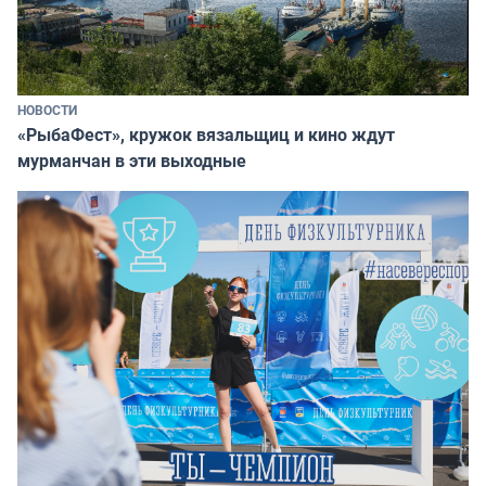
НОВОСТИ
«РыбаФест», кружок вязальщиц и кино ждут
мурманчан в эти выходные