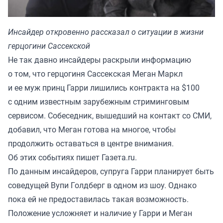
Инсайдер откровенно рассказал о ситуации в жизни
герцогини Сассекской
Не так давно инсайдеры раскрыли информацию
о том, что герцогиня Сассекская Меган Маркл
и ее муж принц Гарри лишились контракта на $100
с одним известным зарубежным стриминговым
сервисом. Собеседник, вышедший на контакт со СМИ,
добавил, что Меган готова на многое, чтобы
продолжить оставаться в центре внимания.
Об этих событиях пишет
Газета.ru.
По данным инсайдеров, супруга Гарри планирует быть
соведущей Вупи Голдберг в одном из шоу. Однако
пока ей не предоставилась такая возможность.
Положение усложняет и наличие у Гарри и Меган