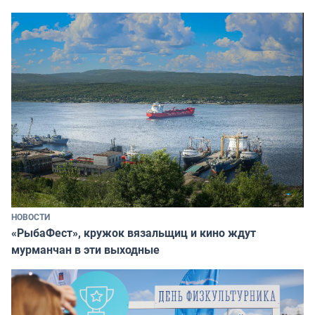
НОВОСТИ
«РыбаФест», кружок вязальщиц и кино ждут
мурманчан в эти выходные