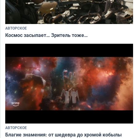
АВТОРСКОЕ
Космос засыпает… Зритель тоже…
АВТОРСКОЕ
Благие знамения: от шедевра до хромой кобылы