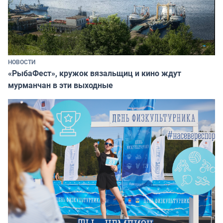
НОВОСТИ
«РыбаФест», кружок вязальщиц и кино ждут
мурманчан в эти выходные