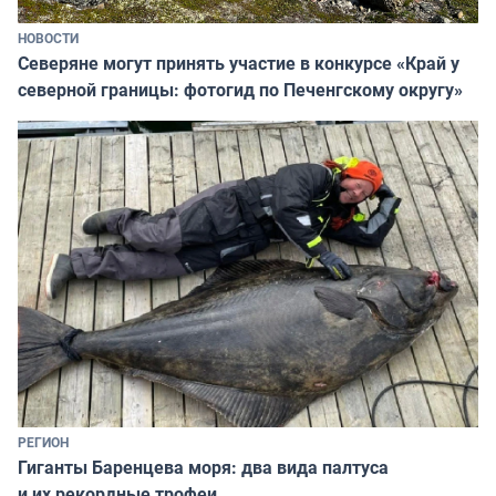
НОВОСТИ
Северяне могут принять участие в конкурсе «Край у
северной границы: фотогид по Печенгскому округу»
РЕГИОН
Гиганты Баренцева моря: два вида палтуса
и их рекордные трофеи