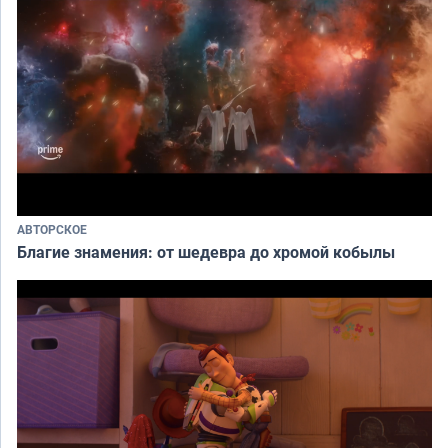
АВТОРСКОЕ
Благие знамения: от шедевра до хромой кобылы