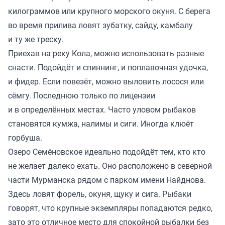
килограммов или крупного морского окуня. С берега
во время прилива ловят зубатку, сайду, камбалу
и ту же треску.
Приехав на реку Кола, можно использовать разные
снасти. Подойдёт и спиннинг, и поплавочная удочка,
и фидер. Если повезёт, можно выловить лосося или
сёмгу. Последнюю только по лицензии
и в определённых местах. Часто уловом рыбаков
становятся кумжа, налимы и сиги. Иногда клюёт
горбуша.
Озеро Семёновское идеально подойдёт тем, кто кто
не желает далеко ехать. Оно расположено в северной
части Мурманска рядом с парком имени Найднова.
Здесь ловят форель, окуня, щуку и сига. Рыбаки
говорят, что крупные экземпляры попадаются редко,
зато это отличное место для спокойной рыбалки без