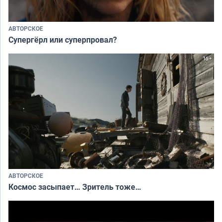
АВТОРСКОЕ
Супергёрл или суперпровал?
АВТОРСКОЕ
Космос засыпает… Зритель тоже…