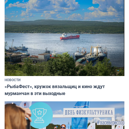
НОВОСТИ
«РыбаФест», кружок вязальщиц и кино ждут
мурманчан в эти выходные