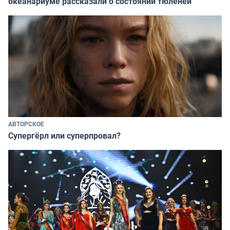
океанариуме рассказали о состоянии тюленей
АВТОРСКОЕ
Супергёрл или суперпровал?