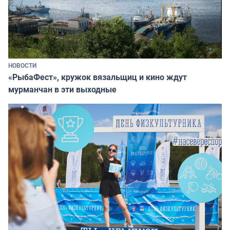
НОВОСТИ
«РыбаФест», кружок вязальщиц и кино ждут
мурманчан в эти выходные