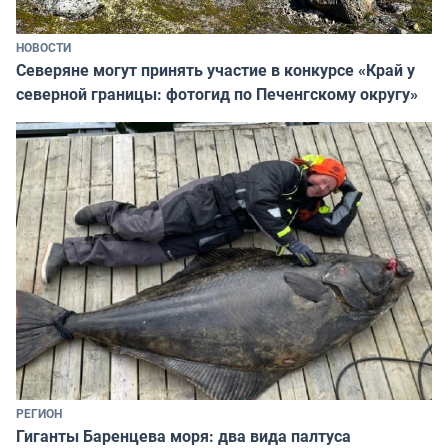
НОВОСТИ
Северяне могут принять участие в конкурсе «Край у
северной границы: фотогид по Печенгскому округу»
РЕГИОН
Гиганты Баренцева моря: два вида палтуса