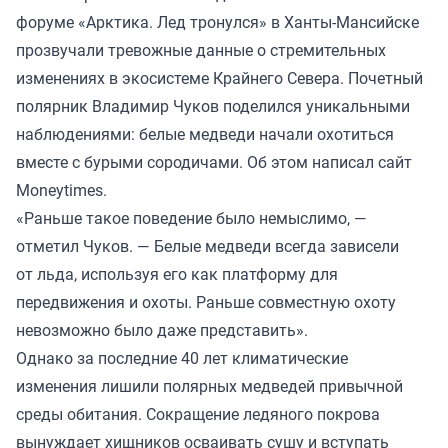
форуме «Арктика. Лед тронулся» в Ханты-Мансийске
прозвучали тревожные данные о стремительных
изменениях в экосистеме Крайнего Севера. Почетный
полярник Владимир Чуков поделился уникальными
наблюдениями: белые медведи начали охотиться
вместе с бурыми сородичами. Об этом написал сайт
Moneytimes.
«Раньше такое поведение было немыслимо, —
отметил Чуков. — Белые медведи всегда зависели
от льда, используя его как платформу для
передвижения и охоты. Раньше совместную охоту
невозможно было даже представить».
Однако за последние 40 лет климатические
изменения лишили полярных медведей привычной
среды обитания. Сокращение ледяного покрова
вынуждает хищников осваивать сушу и вступать