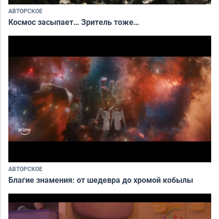
АВТОРСКОЕ
Космос засыпает… Зритель тоже…
АВТОРСКОЕ
Благие знамения: от шедевра до хромой кобылы