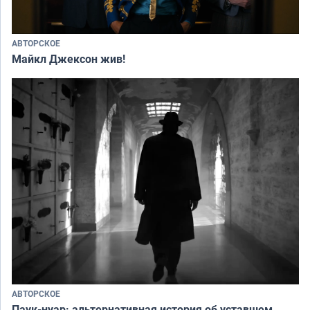
АВТОРСКОЕ
Майкл Джексон жив!
АВТОРСКОЕ
Паук-нуар: альтернативная история об уставшем