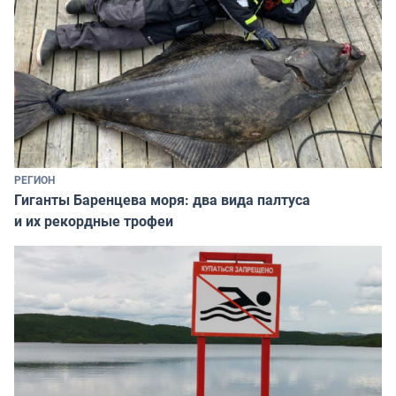
РЕГИОН
Гиганты Баренцева моря: два вида палтуса
и их рекордные трофеи