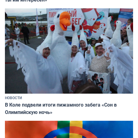
НОВОСТИ
В Коле подвели итоги пижамного забега «Сон в
Олимпийскую ночь»