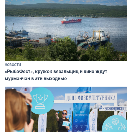
НОВОСТИ
«РыбаФест», кружок вязальщиц и кино ждут
мурманчан в эти выходные