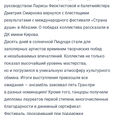
руководством Ларисы Феоктистовой и балетмейстера
Дмитрия Смирнова вернулся с блестящими
результатами с международного фестиваля «Страна
души» в Абхазии. О победах коллектива рассказали в
ДК имени Кирова.
Десять дней в солнечной Пицунде стали для
заполярных артистов временем творческих побед
и незабываемых впечатлений. Коллектив не только
показал высочайший уровень мастерства,
но и погрузился в уникальную атмосферу культурного
обмена. Итоги выступления превзошли все
ожидания — ансамбль завоевал пять Гран-при
в разных номинациях! Кроме того, танцоры получили
дипломы лауреатов первой степени, многочисленные
благодарности и денежный сертификат.
Фестиваль, проходивший при поддержке