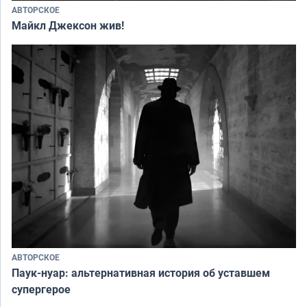
АВТОРСКОЕ
Майкл Джексон жив!
АВТОРСКОЕ
Паук-нуар: альтернативная история об уставшем
супергерое