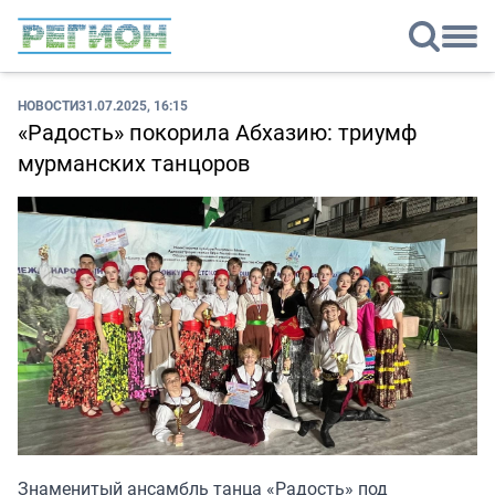
НОВОСТИ
31.07.2025, 16:15
«Радость» покорила Абхазию: триумф
мурманских танцоров
Знаменитый ансамбль танца «Радость» под