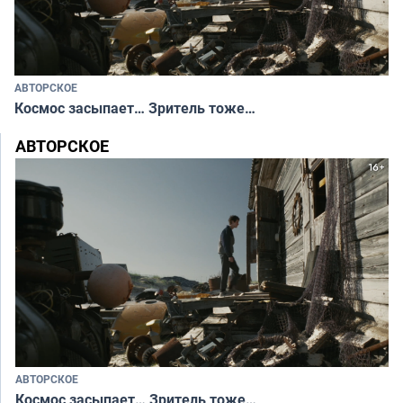
АВТОРСКОЕ
Космос засыпает… Зритель тоже…
АВТОРСКОЕ
АВТОРСКОЕ
Космос засыпает… Зритель тоже…