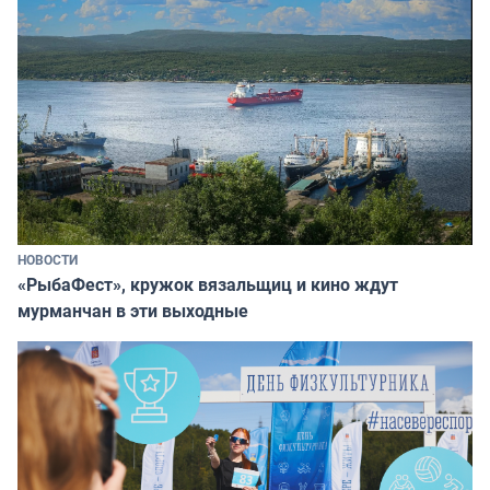
НОВОСТИ
«РыбаФест», кружок вязальщиц и кино ждут
мурманчан в эти выходные