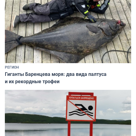
РЕГИОН
Гиганты Баренцева моря: два вида палтуса
и их рекордные трофеи