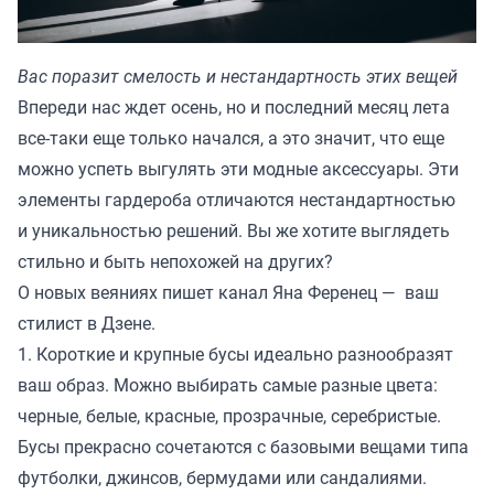
Вас поразит смелость и нестандартность этих вещей
Впереди нас ждет осень, но и последний месяц лета
все-таки еще только начался, а это значит, что еще
можно успеть выгулять эти модные аксессуары. Эти
элементы гардероба отличаются нестандартностью
и уникальностью решений. Вы же хотите выглядеть
стильно и быть непохожей на других?
О новых веяниях пишет канал
Яна Ференец — ваш
стилист в Дзене.
1. Короткие и крупные бусы идеально разнообразят
ваш образ. Можно выбирать самые разные цвета:
черные, белые, красные, прозрачные, серебристые.
Бусы прекрасно сочетаются с базовыми вещами типа
футболки, джинсов, бермудами или сандалиями.