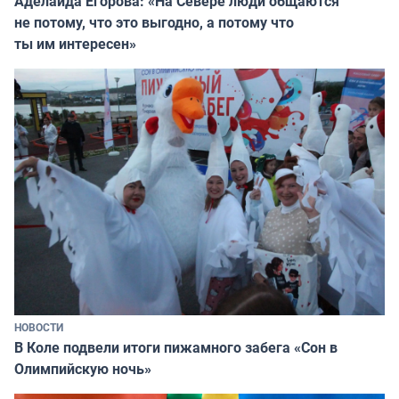
Аделаида Егорова: «На Севере люди общаются
не потому, что это выгодно, а потому что
ты им интересен»
НОВОСТИ
В Коле подвели итоги пижамного забега «Сон в
Олимпийскую ночь»