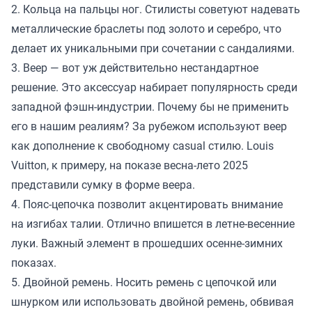
2. Кольца на пальцы ног. Стилисты советуют надевать
металлические браслеты под золото и серебро, что
делает их уникальными при сочетании с сандалиями.
3. Веер — вот уж действительно нестандартное
решение. Это аксессуар набирает популярность среди
западной фэшн-индустрии. Почему бы не применить
его в нашим реалиям? За рубежом используют веер
как дополнение к свободному casual стилю. Louis
Vuitton, к примеру, на показе весна-лето 2025
представили сумку в форме веера.
4. Пояс-цепочка позволит акцентировать внимание
на изгибах талии. Отлично впишется в летне-весенние
луки. Важный элемент в прошедших осенне-зимних
показах.
5. Двойной ремень. Носить ремень с цепочкой или
шнурком или использовать двойной ремень, обвивая