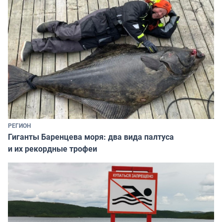
РЕГИОН
Гиганты Баренцева моря: два вида палтуса
и их рекордные трофеи