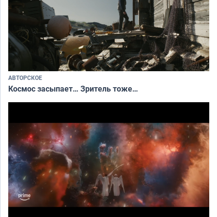
АВТОРСКОЕ
Космос засыпает… Зритель тоже…