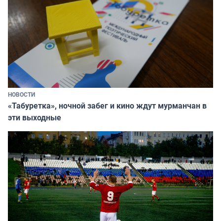
НОВОСТИ
«Табуретка», ночной забег и кино ждут мурманчан в
эти выходные