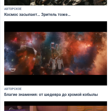
АВТОРСКОЕ
Космос засыпает… Зритель тоже…
АВТОРСКОЕ
Благие знамения: от шедевра до хромой кобылы