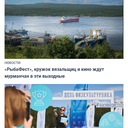
НОВОСТИ
«РыбаФест», кружок вязальщиц и кино ждут
мурманчан в эти выходные