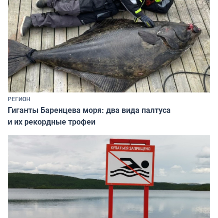
РЕГИОН
Гиганты Баренцева моря: два вида палтуса
и их рекордные трофеи