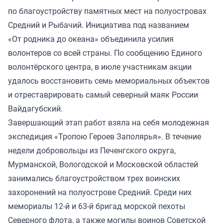
по благоустройству памятных мест на полуостровах
Средний и Рыбачий. Инициатива под названием
«От родника до океана» объединила усилия
волонтеров со всей страны. По сообщению Единого
волонтёрского центра, в июле участникам акции
удалось восстановить
семь мемориальных объектов
и отреставрировать самый северный маяк России
Вайдагубский.
Завершающий этап работ взяла на себя молодежная
экспедиция «Тропою Героев Заполярья». В течение
недели добровольцы из Печенгского округа,
Мурманской, Вологодской и Московской областей
занимались благоустройством трех воинских
захоронений на полуострове Средний. Среди них
мемориалы 12-й и 63-й бригад морской пехоты
Северного флота, а также могилы воинов Советской