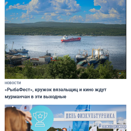
НОВОСТИ
«РыбаФест», кружок вязальщиц и кино ждут
мурманчан в эти выходные