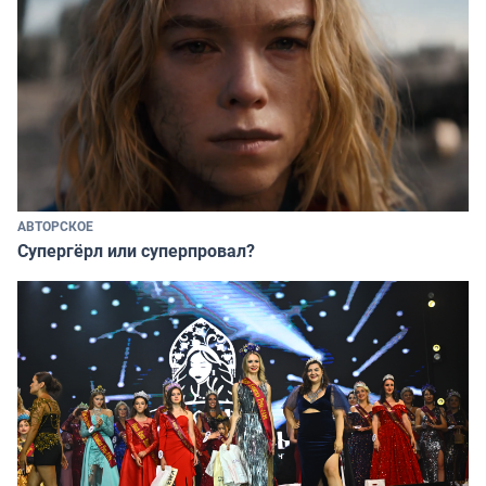
АВТОРСКОЕ
Супергёрл или суперпровал?