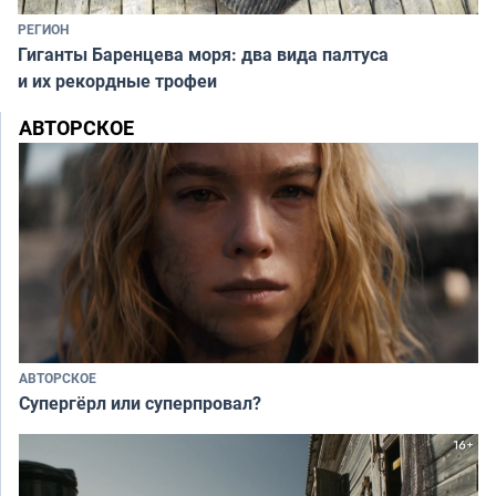
РЕГИОН
Гиганты Баренцева моря: два вида палтуса
и их рекордные трофеи
АВТОРСКОЕ
АВТОРСКОЕ
Супергёрл или суперпровал?