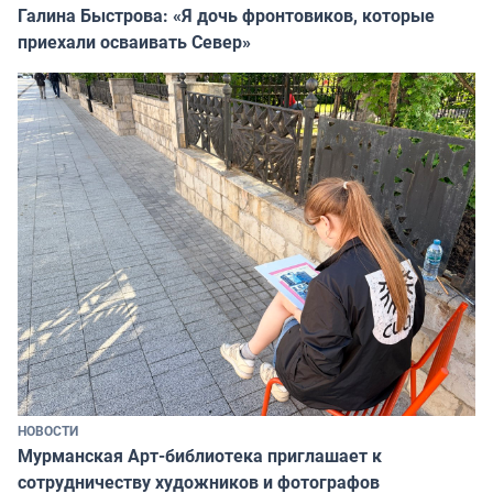
Галина Быстрова: «Я дочь фронтовиков, которые
приехали осваивать Север»
НОВОСТИ
Мурманская Арт-библиотека приглашает к
сотрудничеству художников и фотографов