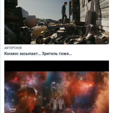
АВТОРСКОЕ
Космос засыпает… Зритель тоже…