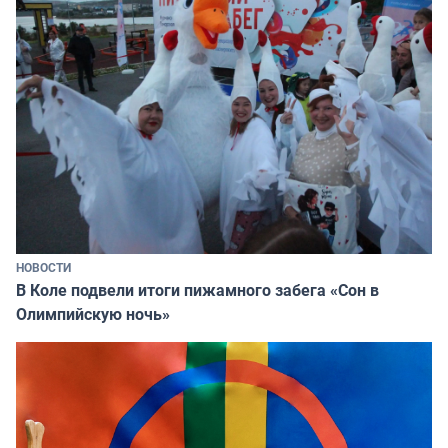
НОВОСТИ
В Коле подвели итоги пижамного забега «Сон в
Олимпийскую ночь»