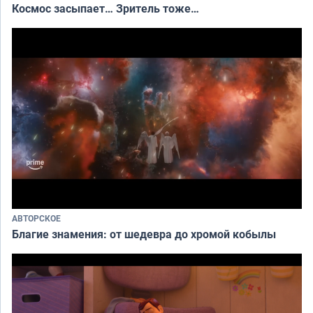
Космос засыпает… Зритель тоже…
АВТОРСКОЕ
Благие знамения: от шедевра до хромой кобылы