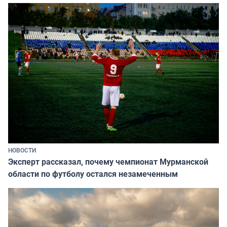
НОВОСТИ
Эксперт рассказал, почему чемпионат Мурманской
области по футболу остался незамеченным