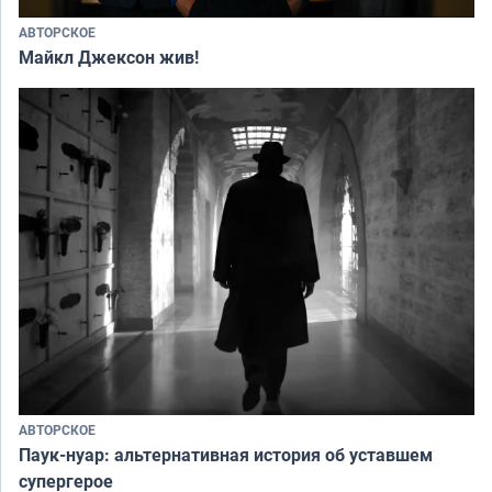
АВТОРСКОЕ
Майкл Джексон жив!
АВТОРСКОЕ
Паук-нуар: альтернативная история об уставшем
супергерое