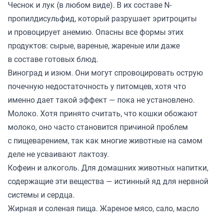
Чеснок и лук (в любом виде). В их составе N-
пропилдисульфид, который разрушает эритроциты
и провоцирует анемию. Опасны все формы этих
продуктов: сырые, вареные, жареные или даже
в составе готовых блюд.
Виноград и изюм. Они могут спровоцировать острую
почечную недостаточность у питомцев, хотя что
именно дает такой эффект — пока не установлено.
Молоко. Хотя принято считать, что кошки обожают
молоко, оно часто становится причиной проблем
с пищеварением, так как многие животные на самом
деле не усваивают лактозу.
Кофеин и алкоголь. Для домашних животных напитки,
содержащие эти вещества — истинный яд для нервной
системы и сердца.
Жирная и соленая пища. Жареное мясо, сало, масло