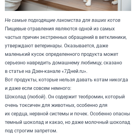
Не самые подходящие лакомства для ваших котов
Пищевые отравления являются одной из самых
частых причин экстренных обращений в ветклиники,
утверждают ветеринары. Оказывается, даже
маленький кусок определенного продукта может
серьезно навредить домашнему любимцу, сказано
в статье на Дзен-канале «
7Дней.ru
».
Вот продукты, которые нельзя давать котам никогда
и даже если совсем немного:
Шоколад (любой). Он содержит теобромин, который
очень токсичен для животных, особенно для
их сердца, нервной системы и почек. Особенно опасны
темный шоколад и какао, но даже молочный шоколад
под строгим запретом.