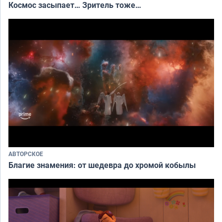
Космос засыпает… Зритель тоже…
АВТОРСКОЕ
Благие знамения: от шедевра до хромой кобылы