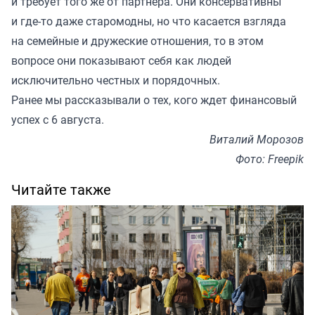
и требует того же от партнера. Они консервативны
и где-то даже старомодны, но что касается взгляда
на семейные и дружеские отношения, то в этом
вопросе они показывают себя как людей
исключительно честных и порядочных.
Ранее мы
рассказывали
о тех, кого ждет финансовый
успех с 6 августа.
Виталий Морозов
Фото: Freepik
Читайте также