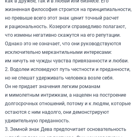
как в дружбе, так и в любви или бизнесе. Его
жизненная философия строится на принципиальности,
но превыше всего этот знак ценит точный расчет
и рациональность. Козероги справедливо полагают,
что измены негативно скажутся на его репутации.
Однако это не означает, что они руководствуются
исключительно меркантильными интересами:
им ничуть не чужды чувства привязанности и любви.
2. Водолеи исповедуют путь честности и преданности,
но не спешат удерживать человека возле себя.
Он не придает значения легким романам
и мимолетным интрижкам, а нацелен на построение
долгосрочных отношений, потому и к людям, которые
остаются с ним надолго, они демонстрируют
удивительную преданность.
3. Земной знак Дева предпочитает основательность