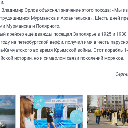
и.
 Владимир Орлов объяснял значение этого похода: «Мы и
с трудящимися Мурманска и Архангельска». Шесть дней п
ми Мурманска и Полярного.
ный крейсер ещё дважды посещал Заполярье в 1925 и 1930 
году на петербургской верфи, получил имя в честь парусно
а-Камчатского во время Крымской войны. Этот корабль 1-
йской истории, но и символом связи поколений моряков.
Серге