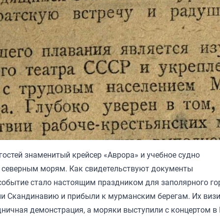
гостей знаменитый крейсер «Аврора» и учебное судно
о северным морям. Как свидетельствуют документы
 событие стало настоящим праздником для заполярного го
ли Скандинавию и прибыли к мурманским берегам. Их виз
ничная демонстрация, а моряки выступили с концертом в