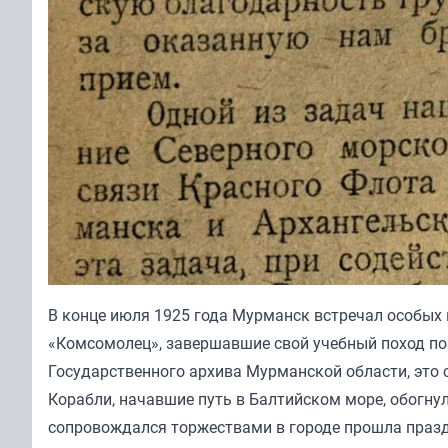
В конце июля 1925 года Мурманск встречал особых 
«Комсомолец», завершавшие свой учебный поход п
Государственного архива Мурманской области, это
Корабли, начавшие путь в Балтийском море, обогну
сопровождался торжествами в городе прошла празд