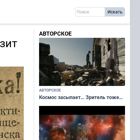
АВТОРСКОЕ
зит
АВТОРСКОЕ
Космос засыпает… Зритель тоже…