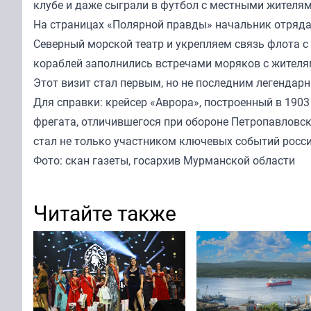
клубе и даже сыграли в футбол с местными жителям
На страницах «Полярной правды» начальник отряда
Северный морской театр и укрепляем связь флота 
кораблей заполнились встречами моряков с жителя
Этот визит стал первым, но не последним легендар
Для справки: крейсер «Аврора», построенный в 1903 
фрегата, отличившегося при обороне Петропавловск
стал не только участником ключевых событий росси
Фото: скан газеты, госархив Мурманской области
Читайте также