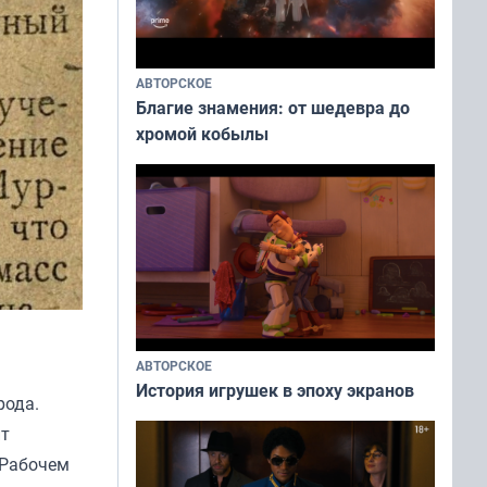
АВТОРСКОЕ
Благие знамения: от шедевра до
хромой кобылы
АВТОРСКОЕ
История игрушек в эпоху экранов
рода.
ит
 Рабочем