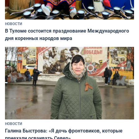
НОВОСТИ
В Туломе состоится празднование Международного
дня коренных народов мира
НОВОСТИ
Галина Быстрова: «Я дочь фронтовиков, которые
приехали осваивать Север»