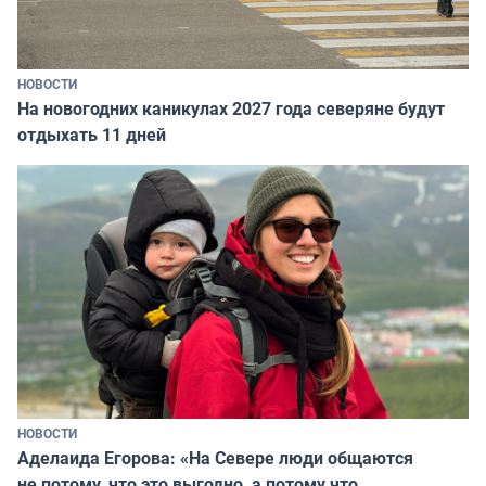
НОВОСТИ
На новогодних каникулах 2027 года северяне будут
отдыхать 11 дней
НОВОСТИ
Аделаида Егорова: «На Севере люди общаются
не потому, что это выгодно, а потому что