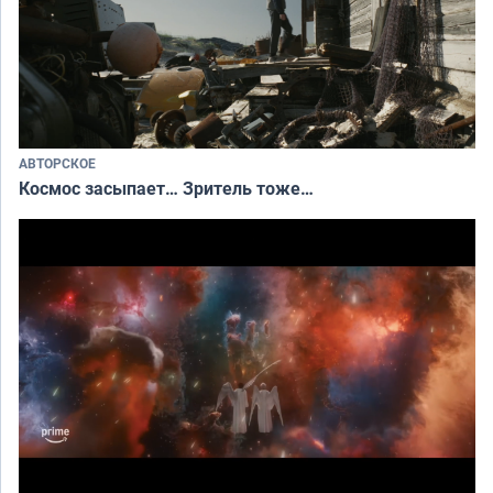
АВТОРСКОЕ
Космос засыпает… Зритель тоже…