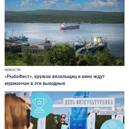
НОВОСТИ
«РыбаФест», кружок вязальщиц и кино ждут
мурманчан в эти выходные