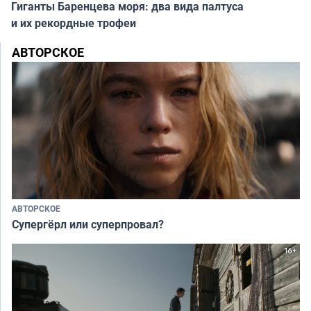
Гиганты Баренцева моря: два вида палтуса
и их рекордные трофеи
АВТОРСКОЕ
АВТОРСКОЕ
Супергёрл или суперпровал?