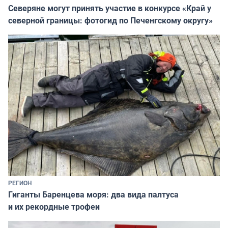
Северяне могут принять участие в конкурсе «Край у
северной границы: фотогид по Печенгскому округу»
РЕГИОН
Гиганты Баренцева моря: два вида палтуса
и их рекордные трофеи