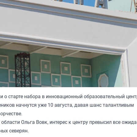
и о старте набора в инновационный образовательный цент
ников начнутся уже 10 августа, давая шанс талантливым
орчестве.
области Ольга Вовк, интерес к центру превысил все ожида
ных северян.