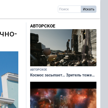
АВТОРСКОЕ
чно-
АВТОРСКОЕ
Космос засыпает… Зритель тоже…