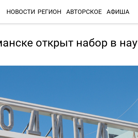
НОВОСТИ
РЕГИОН
АВТОРСКОЕ
АФИША
манске открыт набор в нау