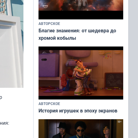
АВТОРСКОЕ
Благие знамения: от шедевра до
хромой кобылы
р
АВТОРСКОЕ
История игрушек в эпоху экранов
ния: