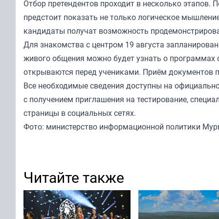
Отбор претендентов проходит в несколько этапов. П
предстоит показать не только логическое мышление
кандидаты получат возможность продемонстрирова
Для знакомства с центром 19 августа запланирован
живого общения можно будет узнать о программах о
открываются перед учениками. Приём документов пр
Все необходимые сведения доступны на официально
с получением приглашения на тестирование, специа
страницы в социальных сетях.
Фото: министерство информационной политики Мур
Читайте также