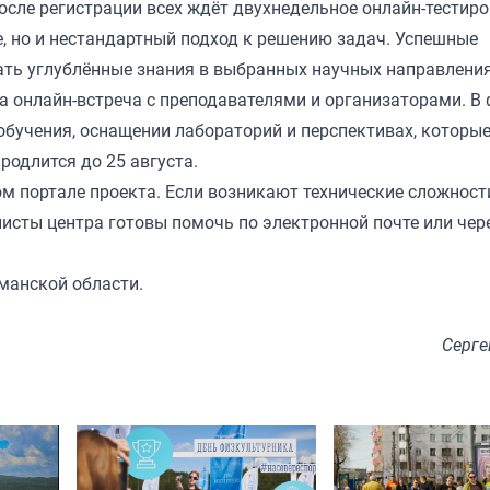
осле регистрации всех ждёт двухнедельное онлайн-тестиро
, но и нестандартный подход к решению задач. Успешные
ть углублённые знания в выбранных научных направления
а онлайн-встреча с преподавателями и организаторами. В
бучения, оснащении лабораторий и перспективах, которы
одлится до 25 августа.
м портале проекта. Если возникают технические сложност
листы центра готовы помочь по электронной почте или чер
манской области.
Серге