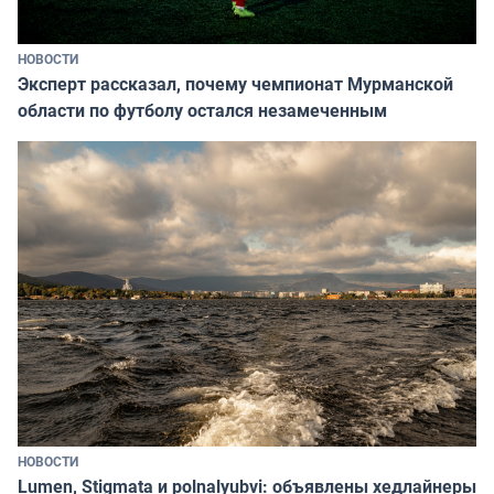
НОВОСТИ
Эксперт рассказал, почему чемпионат Мурманской
области по футболу остался незамеченным
НОВОСТИ
Lumen, Stigmata и polnalyubvi: объявлены хедлайнеры