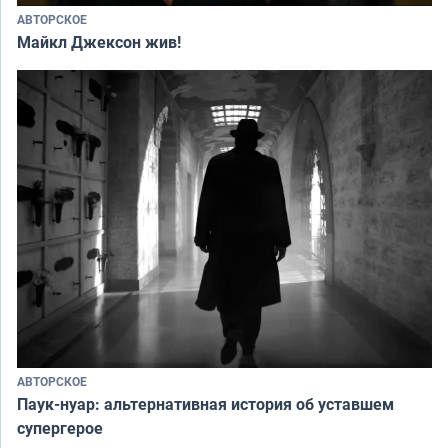
АВТОРСКОЕ
Майкл Джексон жив!
АВТОРСКОЕ
Паук-нуар: альтернативная история об уставшем
супергерое