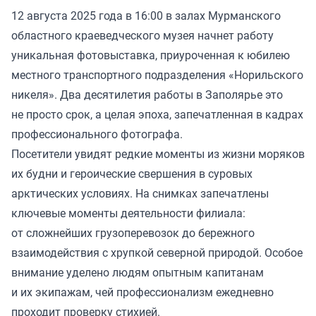
12 августа 2025 года в 16:00 в залах Мурманского
областного краеведческого музея начнет работу
уникальная фотовыставка, приуроченная к юбилею
местного транспортного подразделения «Норильского
никеля». Два десятилетия работы в Заполярье это
не просто срок, а целая эпоха, запечатленная в кадрах
профессионального фотографа.
Посетители увидят редкие моменты из жизни моряков
их будни и героические свершения в суровых
арктических условиях. На снимках запечатлены
ключевые моменты деятельности филиала:
от сложнейших грузоперевозок до бережного
взаимодействия с хрупкой северной природой. Особое
внимание уделено людям опытным капитанам
и их экипажам, чей профессионализм ежедневно
проходит проверку стихией.