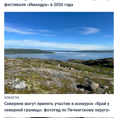
фестиваля «Имандра» в 2026 года
НОВОСТИ
Северяне могут принять участие в конкурсе «Край у
северной границы: фотогид по Печенгскому округу»