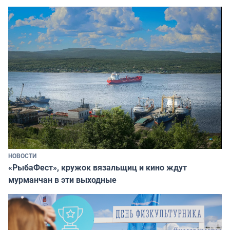
НОВОСТИ
«РыбаФест», кружок вязальщиц и кино ждут
мурманчан в эти выходные