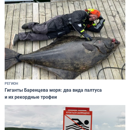
РЕГИОН
Гиганты Баренцева моря: два вида палтуса
и их рекордные трофеи