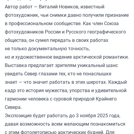
Автор работ — Виталий Новиков, известный
фотохудожник, чьи снимки давно получили признание
в профессиональном сообществе. Как член Союза
фотохудожников России и Русского географического
общества, он сумел передать в своих работах
не только документальную точность,
но и художественное видение арктической романтики.
Выставка предлагает зрителям уникальный шанс
увидеть Север глазами тех, кто не понаслышке
знает — что значит работать в этих широтах. Каждый
кадр это история мужества, упорства и удивительной
гармонии человека с суровой природой Крайнего
Севера.
Экспозиция будет работать до 3 ноября 2025 года,
давая возможность всем желающим познакомиться
с этим фотолетописью арктических будней. Для