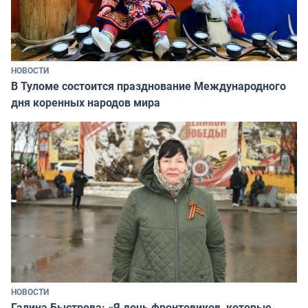
НОВОСТИ
В Туломе состоится празднование Международного
дня коренных народов мира
НОВОСТИ
Галина Быстрова: «Я дочь фронтовиков, которые