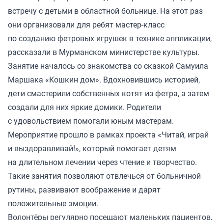
встречу с детьми в областной больнице. На этот раз
они организовали для ребят мастер-класс
по созданию фетровых игрушек в технике аппликации,
рассказали в Мурманском министерстве культуры.
Занятие началось со знакомства со сказкой Самуила
Маршака «Кошкин дом». Вдохновившись историей,
дети смастерили собственных котят из фетра, а затем
создали для них яркие домики. Родители
с удовольствием помогали юным мастерам.
Мероприятие прошло в рамках проекта «Читай, играй
и выздоравливай!», который помогает детям
на длительном лечении через чтение и творчество.
Такие занятия позволяют отвлечься от больничной
рутины, развивают воображение и дарят
положительные эмоции.
Волонтёры регулярно посещают маленьких пациентов,