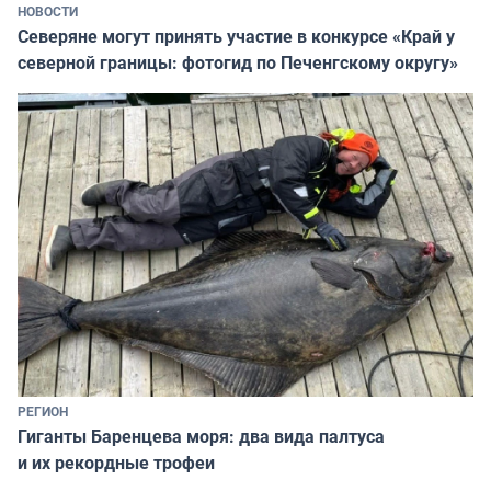
НОВОСТИ
Северяне могут принять участие в конкурсе «Край у
северной границы: фотогид по Печенгскому округу»
РЕГИОН
Гиганты Баренцева моря: два вида палтуса
и их рекордные трофеи