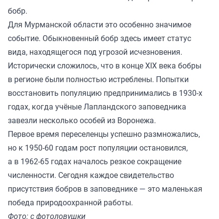
бобр.
Для Мурманской области это особенно значимое
событие. Обыкновенный бобр здесь имеет статус
вида, находящегося под угрозой исчезновения.
Исторически сложилось, что в конце XIX века бобры
в регионе были полностью истреблены. Попытки
восстановить популяцию предпринимались в 1930-х
годах, когда учёные Лапландского заповедника
завезли несколько особей из Воронежа.
Первое время переселенцы успешно размножались,
но к 1950-60 годам рост популяции остановился,
а в 1962-65 годах началось резкое сокращение
численности. Сегодня каждое свидетельство
присутствия бобров в заповеднике — это маленькая
победа природоохранной работы.
Фото: с фотоловушки