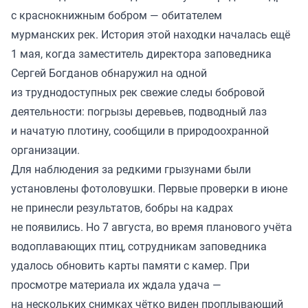
с краснокнижным бобром — обитателем
мурманских рек. История этой находки началась ещё
1 мая, когда заместитель директора заповедника
Сергей Богданов обнаружил на одной
из труднодоступных рек свежие следы бобровой
деятельности: погрызы деревьев, подводный лаз
и начатую плотину, сообщили в природоохранной
организации.
Для наблюдения за редкими грызунами были
установлены фотоловушки. Первые проверки в июне
не принесли результатов, бобры на кадрах
не появились. Но 7 августа, во время планового учёта
водоплавающих птиц, сотрудникам заповедника
удалось обновить карты памяти с камер. При
просмотре материала их ждала удача —
на нескольких снимках чётко виден проплывающий