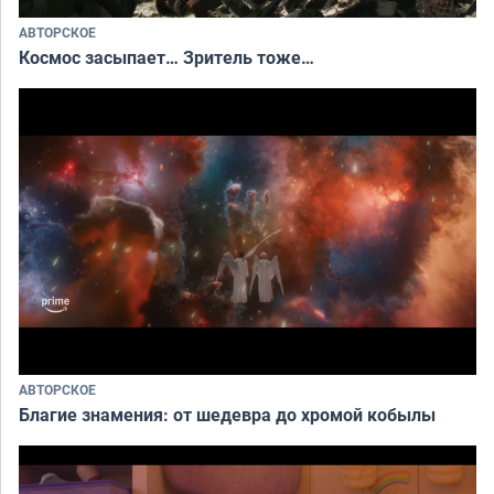
АВТОРСКОЕ
Космос засыпает… Зритель тоже…
АВТОРСКОЕ
Благие знамения: от шедевра до хромой кобылы