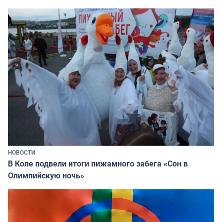
НОВОСТИ
В Коле подвели итоги пижамного забега «Сон в
Олимпийскую ночь»