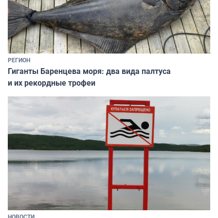
РЕГИОН
Гиганты Баренцева моря: два вида палтуса
и их рекордные трофеи
НОВОСТИ