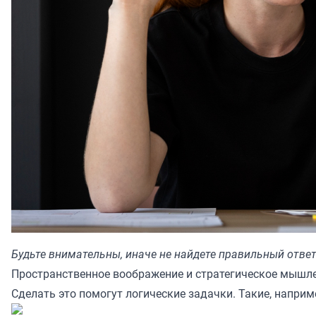
Будьте внимательны, иначе не найдете правильный отве
Пространственное воображение и стратегическое мышле
Сделать это помогут логические задачки. Такие, наприм