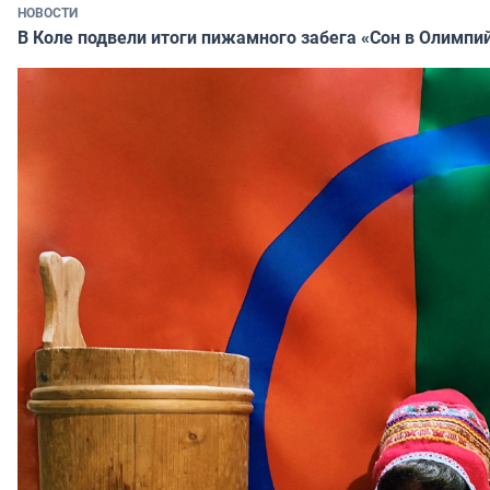
НОВОСТИ
В Коле подвели итоги пижамного забега «Сон в Олимпи