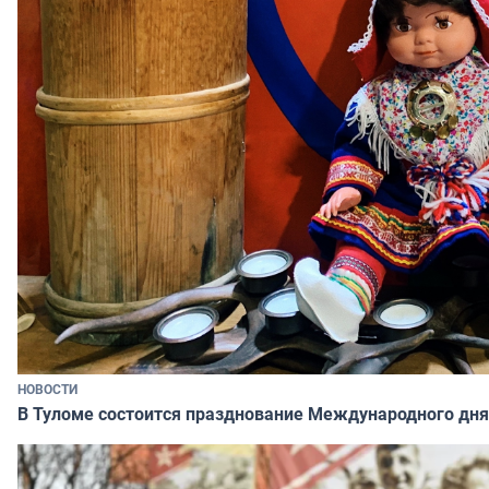
НОВОСТИ
В Туломе состоится празднование Международного дня