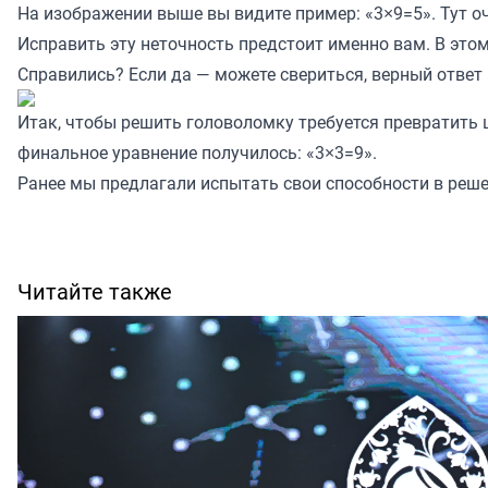
На изображении выше вы видите пример: «3×9=5». Тут о
Исправить эту неточность предстоит именно вам. В это
Справились? Если да — можете свериться, верный ответ 
Итак, чтобы решить головоломку требуется превратить ц
финальное уравнение получилось: «3×3=9».
Ранее мы предлагали испытать свои способности в реш
Читайте также