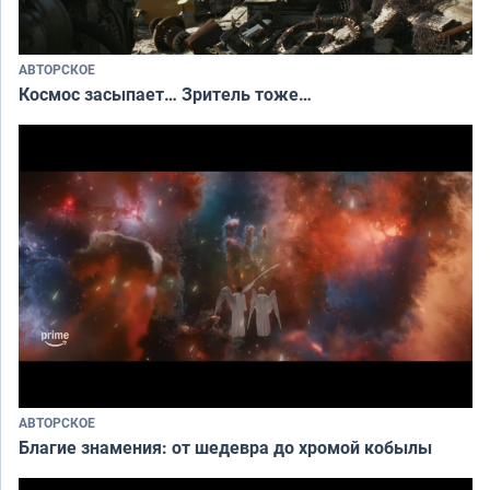
АВТОРСКОЕ
Космос засыпает… Зритель тоже…
АВТОРСКОЕ
Благие знамения: от шедевра до хромой кобылы