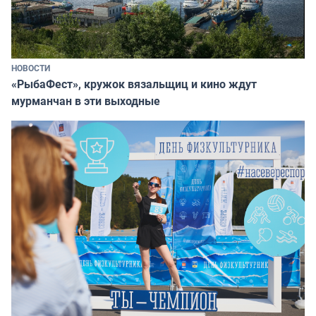
НОВОСТИ
«РыбаФест», кружок вязальщиц и кино ждут
мурманчан в эти выходные