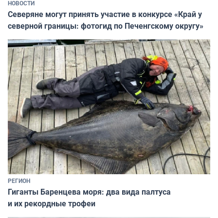
НОВОСТИ
Северяне могут принять участие в конкурсе «Край у
северной границы: фотогид по Печенгскому округу»
РЕГИОН
Гиганты Баренцева моря: два вида палтуса
и их рекордные трофеи