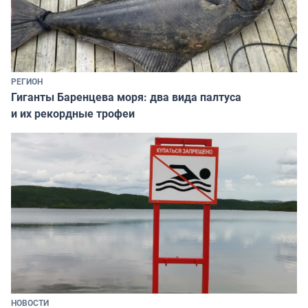
РЕГИОН
Гиганты Баренцева моря: два вида палтуса
и их рекордные трофеи
НОВОСТИ