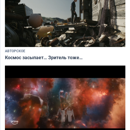
АВТОРСКОЕ
Космос засыпает… Зритель тоже…