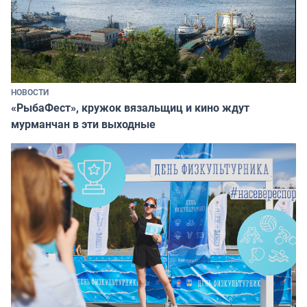
НОВОСТИ
«РыбаФест», кружок вязальщиц и кино ждут
мурманчан в эти выходные