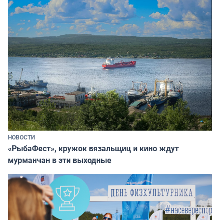
НОВОСТИ
«РыбаФест», кружок вязальщиц и кино ждут
мурманчан в эти выходные