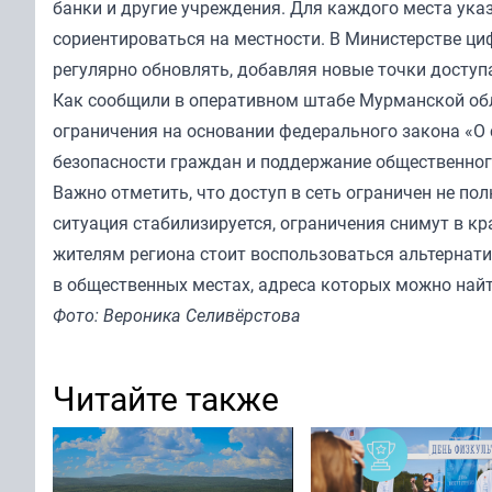
банки и другие учреждения. Для каждого места ука
сориентироваться на местности. В Министерстве ци
регулярно обновлять, добавляя новые точки доступ
Как сообщили в оперативном штабе Мурманской обла
ограничения на основании федерального закона «О 
безопасности граждан и поддержание общественног
Важно отметить, что доступ в сеть ограничен не п
ситуация стабилизируется, ограничения снимут в к
жителям региона стоит воспользоваться альтернати
в общественных местах, адреса которых можно найт
Фото: Вероника Селивёрстова
Читайте также