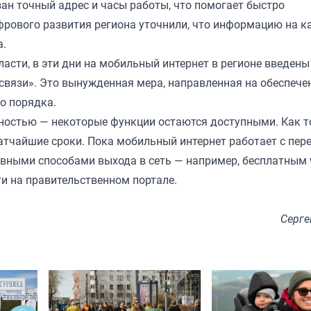
зан точный адрес и часы работы, что помогает быстро
фрового развития региона уточнили, что информацию на ка
а.
сти, в эти дни на мобильный интернет в регионе введены
связи». Это вынужденная мера, направленная на обеспече
о порядка.
олностью — некоторые функции остаются доступными. Как 
ратчайшие сроки. Пока мобильный интернет работает с пер
вными способами выхода в сеть — например, бесплатным w
и на правительственном портале.
Серге