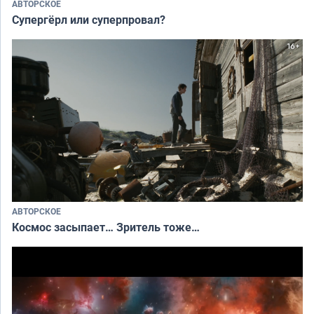
АВТОРСКОЕ
Супергёрл или суперпровал?
АВТОРСКОЕ
Космос засыпает… Зритель тоже…