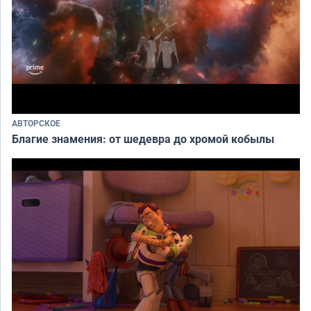
АВТОРСКОЕ
Благие знамения: от шедевра до хромой кобылы