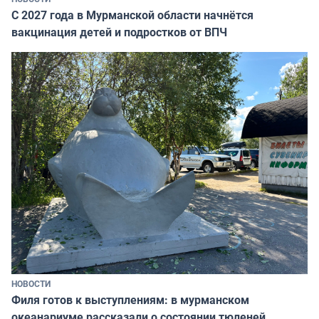
С 2027 года в Мурманской области начнётся
вакцинация детей и подростков от ВПЧ
НОВОСТИ
Филя готов к выступлениям: в мурманском
океанариуме рассказали о состоянии тюленей