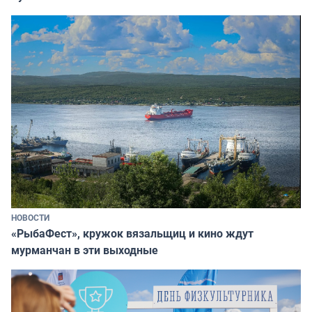
НОВОСТИ
«РыбаФест», кружок вязальщиц и кино ждут
мурманчан в эти выходные