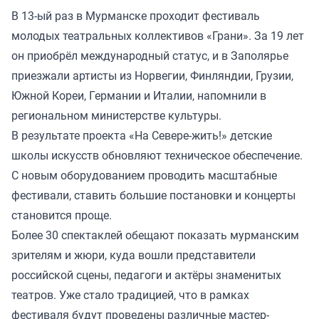
В 13-ый раз в Мурманске проходит фестиваль
молодых театральных коллективов «Грани». За 19 лет
он приобрёл международный статус, и в Заполярье
приезжали артисты из Норвегии, Финляндии, Грузии,
Южной Кореи, Германии и Италии, напомнили в
региональном министерстве культуры.
В результате проекта «На Севере-жить!» детские
школы искусств обновляют техническое обеспечение.
С новым оборудованием проводить масштабные
фестивали, ставить большие постановки и концерты
становится проще.
Более 30 спектаклей обещают показать мурманским
зрителям и жюри, куда вошли представители
российской сцены, педагоги и актёры знаменитых
театров. Уже стало традицией, что в рамках
фестиваля будут проведены различные мастер-