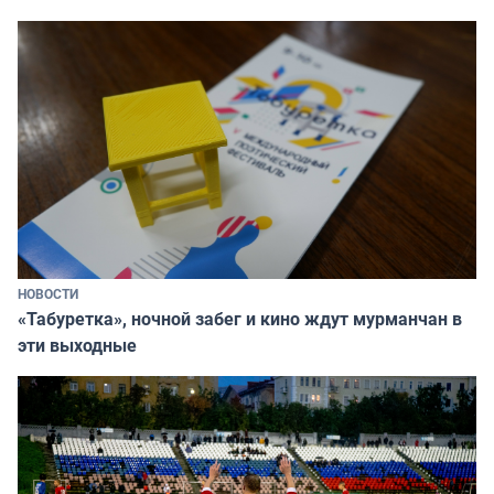
НОВОСТИ
«Табуретка», ночной забег и кино ждут мурманчан в
эти выходные