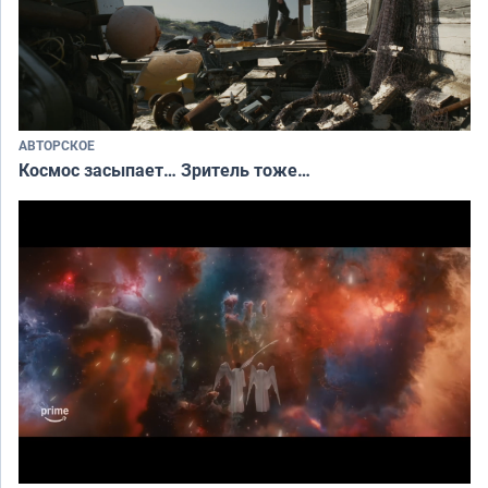
АВТОРСКОЕ
Космос засыпает… Зритель тоже…