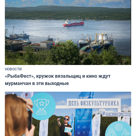
НОВОСТИ
«РыбаФест», кружок вязальщиц и кино ждут
мурманчан в эти выходные