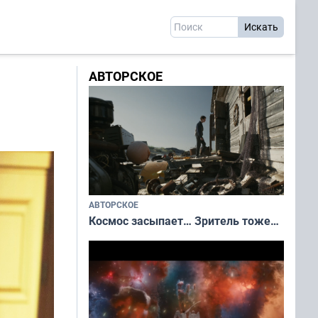
АВТОРСКОЕ
АВТОРСКОЕ
Космос засыпает… Зритель тоже…