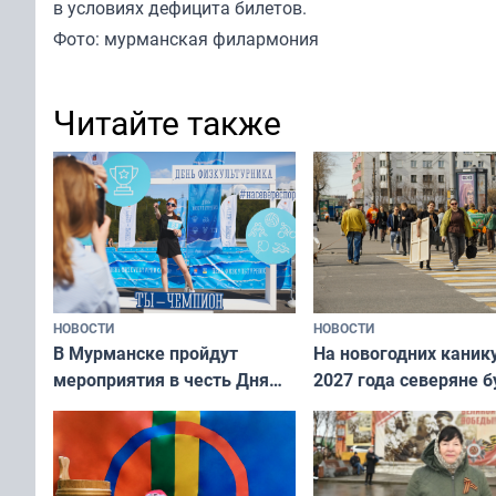
в условиях дефицита билетов.
Фото: мурманская филармония
Читайте также
НОВОСТИ
НОВОСТИ
В Мурманске пройдут
На новогодних каник
мероприятия в честь Дня
2027 года северяне б
физкультурника
отдыхать 11 дней