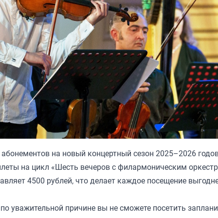
абонементов на новый концертный сезон 2025–2026 годов
илеты на цикл «Шесть вечеров с филармоническим оркест
тавляет 4500 рублей, что делает каждое посещение выгодн
 по уважительной причине вы не сможете посетить запла