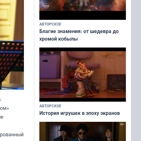
АВТОРСКОЕ
Благие знамения: от шедевра до
хромой кобылы
.
АВТОРСКОЕ
ром»
История игрушек в эпоху экранов
ее
нированный