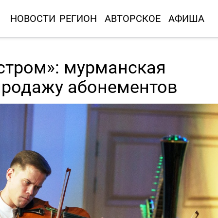
НОВОСТИ
РЕГИОН
АВТОРСКОЕ
АФИША
стром»: мурманская
продажу абонементов