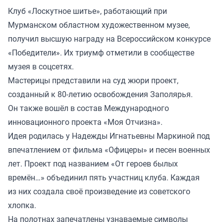
Клуб «Лоскутное шитье», работающий при
Мурманском областном художественном музее,
получил высшую награду на Всероссийском конкурсе
«Победители». Их триумф отметили в сообществе
музея в соцсетях.
Мастерицы представили на суд жюри проект,
созданный к 80-летию освобождения Заполярья.
Он также вошёл в состав Международного
инновационного проекта «Моя Отчизна».
Идея родилась у Надежды Игнатьевны Маркиной под
впечатлением от фильма «Офицеры» и песен военных
лет. Проект под названием «От героев былых
времён…» объединил пять участниц клуба. Каждая
из них создала своё произведение из советского
хлопка.
На полотнах запечатлены узнаваемые символы