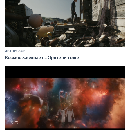
АВТОРСКОЕ
Космос засыпает… Зритель тоже…