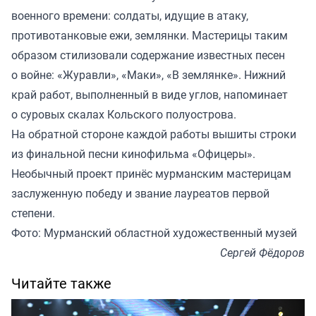
военного времени: солдаты, идущие в атаку,
противотанковые ежи, землянки. Мастерицы таким
образом стилизовали содержание известных песен
о войне: «Журавли», «Маки», «В землянке». Нижний
край работ, выполненный в виде углов, напоминает
о суровых скалах Кольского полуострова.
На обратной стороне каждой работы вышиты строки
из финальной песни кинофильма «Офицеры».
Необычный проект принёс мурманским мастерицам
заслуженную победу и звание лауреатов первой
степени.
Фото: Мурманский областной художественный музей
Сергей Фёдоров
Читайте также