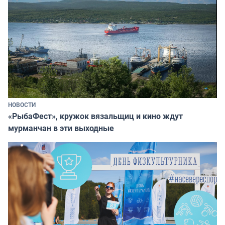
НОВОСТИ
«РыбаФест», кружок вязальщиц и кино ждут
мурманчан в эти выходные