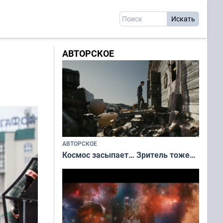
АВТОРСКОЕ
АВТОРСКОЕ
Космос засыпает… Зритель тоже…