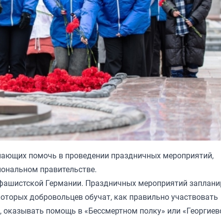
лающих помочь в проведении праздничных мероприятий,
иональном правительстве.
а фашистской Германии. Праздничных мероприятий заплан
которых добровольцев обучат, как правильно участвовать
, оказывать помощь в «Бессмертном полку» или «Георгиев