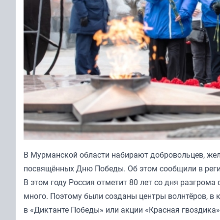
В Мурманской области набирают добровольцев, же
посвящённых Дню Победы. Об этом сообщили в рег
В этом году Россия отметит 80 лет со дня разгром
много. Поэтому были созданы центры волнтёров, в 
в «Диктанте Победы» или акции «Красная гвоздика»