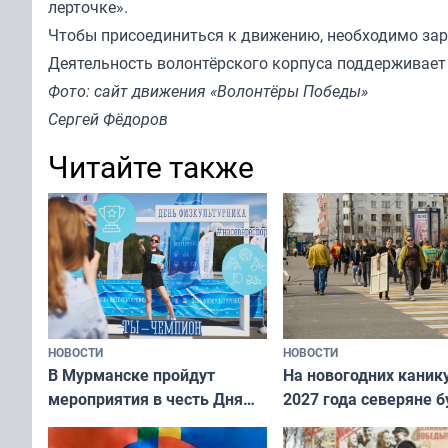
лерточке».
Чтобы присоединиться к движению, необходимо зар
Деятельность волонтёрского корпуса поддерживает
Фото: сайт движения «Волонтёры Победы»
Сергей Фёдоров
Читайте также
НОВОСТИ
НОВОСТИ
В Мурманске пройдут
На новогодних каник
мероприятия в честь Дня
2027 года северяне б
физкультурника
отдыхать 11 дней