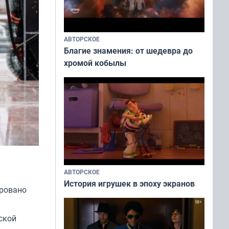
АВТОРСКОЕ
Благие знамения: от шедевра до
хромой кобылы
АВТОРСКОЕ
История игрушек в эпоху экранов
ировано
ской