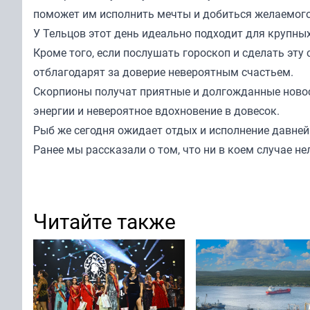
поможет им исполнить мечты и добиться желаемого
У Тельцов этот день идеально подходит для крупных
Кроме того, если послушать гороскоп и сделать эту
отблагодарят за доверие невероятным счастьем.
Скорпионы получат приятные и долгожданные новост
энергии и невероятное вдохновение в довесок.
Рыб же сегодня ожидает отдых и исполнение давней 
Ранее мы
рассказали
о том, что ни в коем случае не
Читайте также