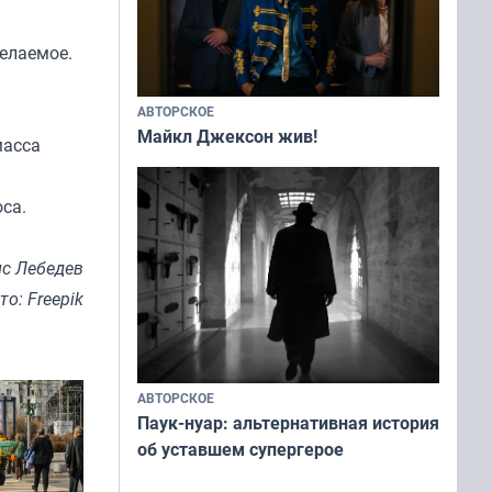
желаемое.
АВТОРСКОЕ
Майкл Джексон жив!
масса
са.
с Лебедев
то: Freepik
АВТОРСКОЕ
Паук-нуар: альтернативная история
об уставшем супергерое