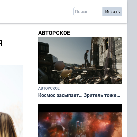
АВТОРСКОЕ
я
АВТОРСКОЕ
Космос засыпает… Зритель тоже…