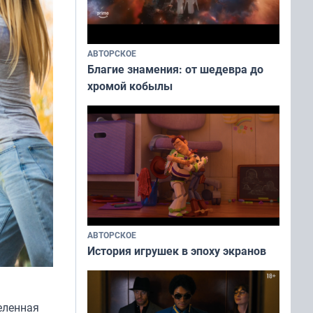
АВТОРСКОЕ
Благие знамения: от шедевра до
хромой кобылы
АВТОРСКОЕ
История игрушек в эпоху экранов
еленная