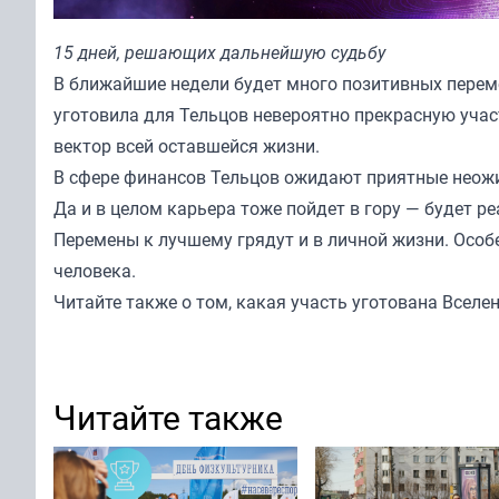
15 дней, решающих дальнейшую судьбу
В ближайшие недели будет много позитивных перемен
уготовила для Тельцов невероятно прекрасную учас
вектор всей оставшейся жизни.
В сфере финансов Тельцов ожидают приятные неожид
Да и в целом карьера тоже пойдет в гору — будет 
Перемены к лучшему грядут и в личной жизни. Особе
человека.
Читайте также о том, какая участь уготована Вселе
Читайте также