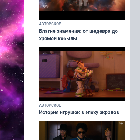
АВТОРСКОЕ
Благие знамения: от шедевра до
хромой кобылы
АВТОРСКОЕ
История игрушек в эпоху экранов