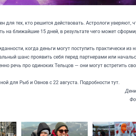
 для тех, кто решится действовать. Астрологи уверяют, ч
ть на ближайшие 15 дней, в результате чего может сформ
анности, когда деньги могут поступить практически из н
реальный шанс проявить себя перед партнерами или началь
нно речь про одиноких Тельцов — они могут встретить сво
нной для Рыб и Овнов с 22 августа. Подробности
тут
.
Дени
Фо