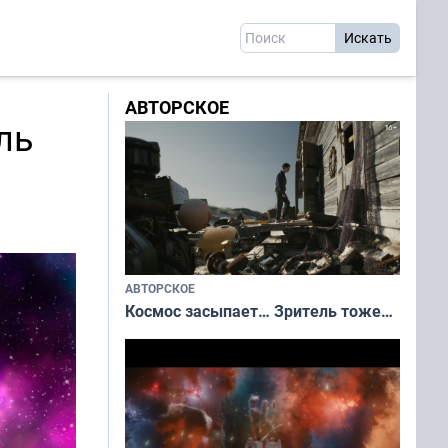
АВТОРСКОЕ
ль
АВТОРСКОЕ
Космос засыпает… Зритель тоже…