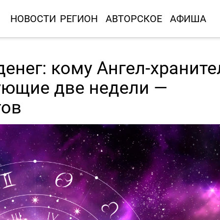
НОВОСТИ
РЕГИОН
АВТОРСКОЕ
АФИША
денег: кому Ангел-храните
ующие две недели —
гов