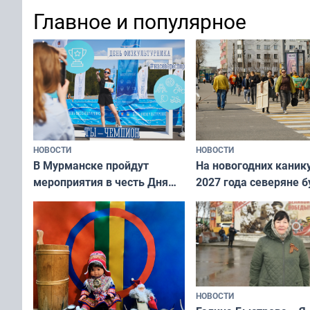
Международного дня
Главное и популярное
коренных народов мира
НОВОСТИ
НОВОСТИ
В Мурманске пройдут
На новогодних каник
мероприятия в честь Дня
2027 года северяне б
физкультурника
отдыхать 11 дней
НОВОСТИ