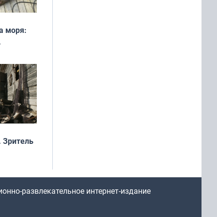
а моря:
рофеи
 Зритель
ионно-развлекательное интернет-издание