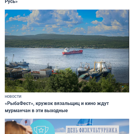
Русь»
НОВОСТИ
«РыбаФест», кружок вязальщиц и кино ждут
мурманчан в эти выходные