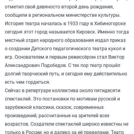
отметил свой девяносто второй день рождения,
сообщили в региональном министерстве культуры.
История театра началась в 1933 году в Хибиногорске
сегодня этот город называется Кировск. Именно тогда
местный отдел народного образования издал приказ
о создании Детского педагогического театра кукол и
игр. Основателем и первым режиссёром стал Виктор
Александрович Подобедов. С тех пор театр прошёл
долгий творческий путь, и сегодня ему действительно
есть чем гордиться.
Сейчас в репертуаре коллектива около пятидесяти
спектаклей. Это постановки по мотивам русской и
зарубежной классики, сказок, современных
произведений, рассчитанные на зрителей всех
возрастов. Создатели спектаклей широко известны не
только в России, но и далеко за её пределами. Театр