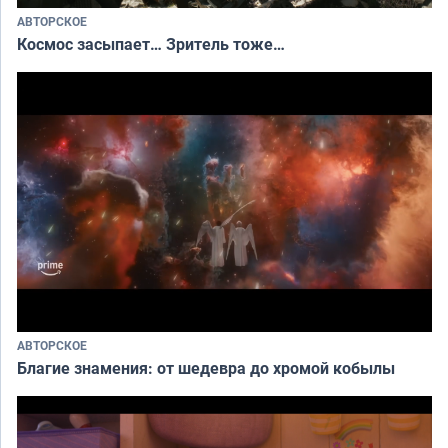
АВТОРСКОЕ
Космос засыпает… Зритель тоже…
АВТОРСКОЕ
Благие знамения: от шедевра до хромой кобылы