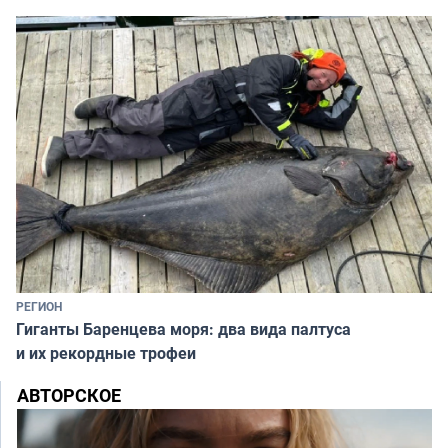
РЕГИОН
Гиганты Баренцева моря: два вида палтуса
и их рекордные трофеи
АВТОРСКОЕ