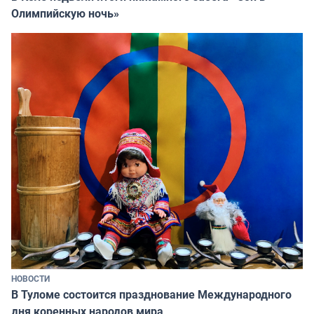
Олимпийскую ночь»
НОВОСТИ
В Туломе состоится празднование Международного
дня коренных народов мира