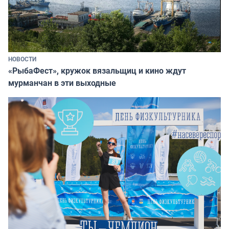
НОВОСТИ
«РыбаФест», кружок вязальщиц и кино ждут
мурманчан в эти выходные