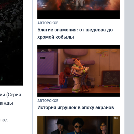
АВТОРСКОЕ
Благие знамения: от шедевра до
хромой кобылы
ии (Серия
АВТОРСКОЕ
рланды
История игрушек в эпоху экранов
лке.