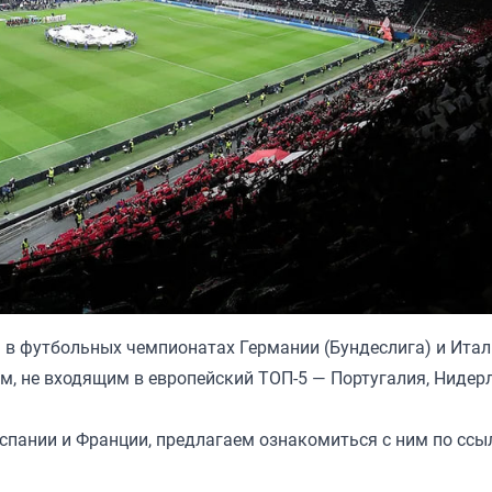
 в футбольных чемпионатах Германии (Бундеслига) и Итал
ам, не входящим в европейский ТОП-5 — Португалия, Ниде
 Испании и Франции, предлагаем ознакомиться с ним
по ссы