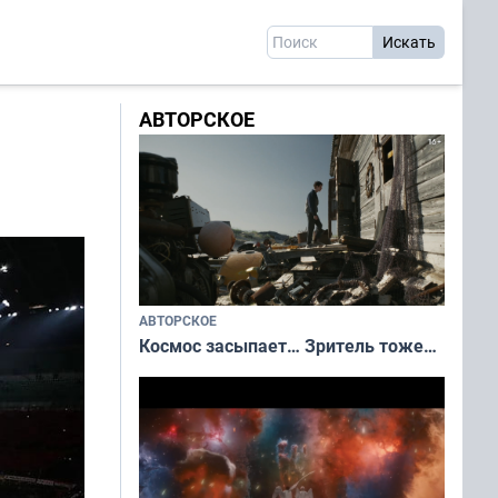
АВТОРСКОЕ
АВТОРСКОЕ
Космос засыпает… Зритель тоже…