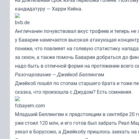
кандидатуру — Харри Кейна.
bvb.de
Англичанин почувствовал вкус трофеев и теперь не 
у Баварии намечается высокая атакующая концентр
пониже, что повлияет на голевую статистику напад
за сезон, а также помочь Баварии добраться до фин
надо быть в отличной форме на протяжении всего се
Разочарование — Джейкоб Беллингем
Джейкоб пошёл по стопам старшего брата и тоже пе
сказка, что произошла с Джудом? Есть сомнения.
fcbayern.com
Младший Беллингем к предстоящим в сентябре 20 го
уже стоил 120 млн, и его готов был забрать Реал М
уехал в Боруссию, а Джейкобу пришлось заехать на 