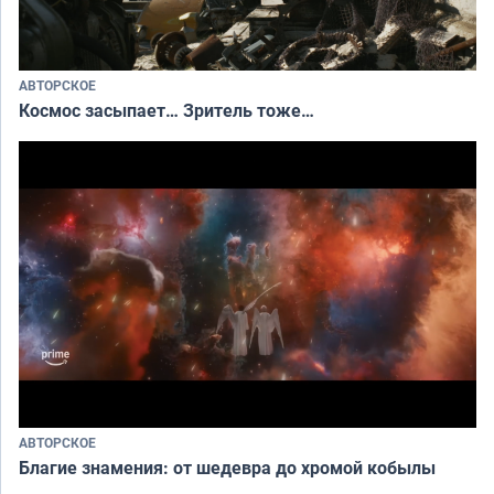
АВТОРСКОЕ
Космос засыпает… Зритель тоже…
АВТОРСКОЕ
Благие знамения: от шедевра до хромой кобылы