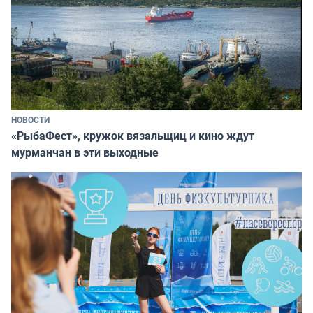
НОВОСТИ
«РыбаФест», кружок вязальщиц и кино ждут
мурманчан в эти выходные