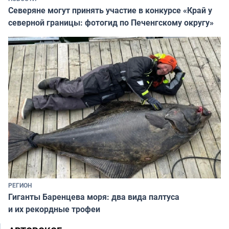
Северяне могут принять участие в конкурсе «Край у
северной границы: фотогид по Печенгскому округу»
РЕГИОН
Гиганты Баренцева моря: два вида палтуса
и их рекордные трофеи