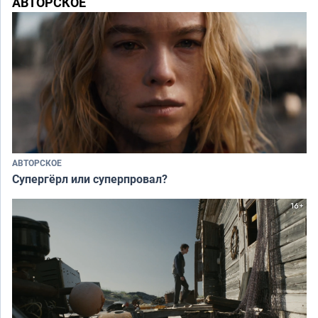
АВТОРСКОЕ
АВТОРСКОЕ
Супергёрл или суперпровал?