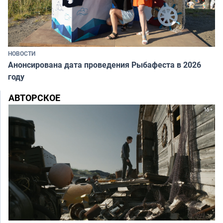
НОВОСТИ
Анонсирована дата проведения Рыбафеста в 2026
году
АВТОРСКОЕ