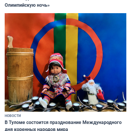
Олимпийскую ночь»
НОВОСТИ
В Туломе состоится празднование Международного
дня коренных народов мира