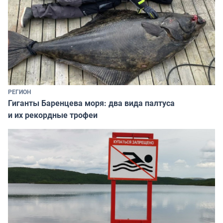
РЕГИОН
Гиганты Баренцева моря: два вида палтуса
и их рекордные трофеи