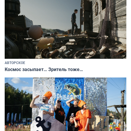
АВТОРСКОЕ
Космос засыпает… Зритель тоже…