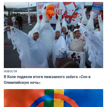
НОВОСТИ
В Коле подвели итоги пижамного забега «Сон в
Олимпийскую ночь»