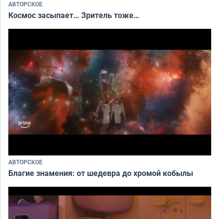
АВТОРСКОЕ
Космос засыпает… Зритель тоже…
АВТОРСКОЕ
Благие знамения: от шедевра до хромой кобылы